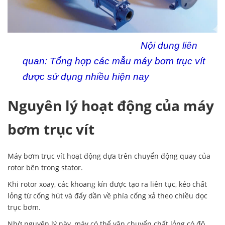
Nội dung liên
quan:
Tổng hợp các mẫu máy bơm trục vít
được sử dụng nhiều hiện nay
Nguyên lý hoạt động của máy
bơm trục vít
Máy bơm trục vít hoạt động dựa trên chuyển động quay của
rotor bên trong stator.
Khi rotor xoay, các khoang kín được tạo ra liên tục, kéo chất
lỏng từ cổng hút và đẩy dần về phía cổng xả theo chiều dọc
trục bơm.
Nhờ nguyên lý này, máy có thể vận chuyển chất lỏng có độ