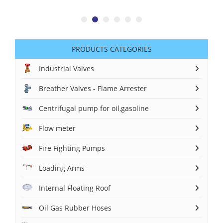
PRODUCTS CATEGORIES
Industrial Valves
Breather Valves - Flame Arrester
Centrifugal pump for oil,gasoline
Flow meter
Fire Fighting Pumps
Loading Arms
Internal Floating Roof
Oil Gas Rubber Hoses