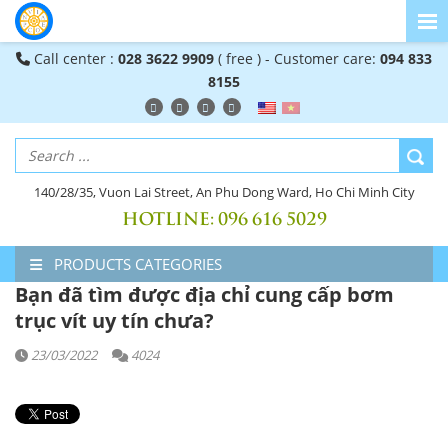
Call center :
028 3622 9909
( free ) - Customer care:
094 833
8155
140/28/35, Vuon Lai Street, An Phu Dong Ward, Ho Chi Minh City
HOTLINE:
096 616 5029
PRODUCTS CATEGORIES
Bạn đã tìm được địa chỉ cung cấp bơm
trục vít uy tín chưa?
23/03/2022
4024