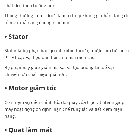
chất dọc theo buồng bơm.
Thông thường, rotor được làm từ thép không gỉ nhằm tăng độ
bền và khả năng chống mài mòn.
• Stator
Stator là bộ phận bao quanh rotor, thường được làm từ cao su
PTFE hoặc vật liệu đàn hồi chịu mài mòn cao.
Bộ phận này giúp giảm ma sát và tạo buồng kín để vận
chuyển lưu chất hiệu quả hơn.
• Motor giảm tốc
Có nhiệm vụ điều chỉnh tốc độ quay của trục vít nhằm giúp
máy hoạt động ổn định, hạn chế rung lắc và tiết kiệm điện
năng.
• Quạt làm mát