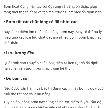
Bơm hoạt động liên tục với độ rung và tiếng ồn thấp, giúp
tăng tuổi thọ thiết bị và tạo môi trường làm việc ổn định hơn.
• Bơm tốt các chất lỏng có độ nhớt cao
Đây là ưu điểm lớn nhất của dòng bơm này. Máy có thể xử lý
hiệu quả các loại lưu chất đặc mà nhiều dòng bơm khác gặp
khó khăn.
• Lưu lượng đều
Quá trình vận chuyển chất lỏng diễn ra liên tục và ổn định,
hạn chế hiện tượng xung áp trong hệ thống.
• Độ bền cao
Nếu được vận hành và bảo trì đúng cách, máy bơm trục vít có
tuổi thọ rất cao và ít hư hỏng.
Tuy nhiên, dòng bơm này cũng có nhược điểm là yêu cầu độ
chính xác cao trong chế tạo nên chi phí sửa chữa và bảo trì