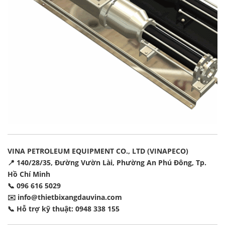
VINA PETROLEUM EQUIPMENT CO., LTD (VINAPECO)
📍 140/28/35, Đường Vườn Lài, Phường An Phú Đông, Tp.
Hồ Chí Minh
📞 096 616 5029
✉️
info@thietbixangdauvina.com
📞 Hỗ trợ kỹ thuật: 0948 338 155