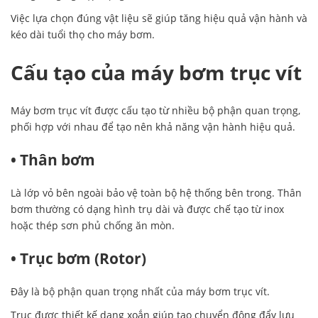
Việc lựa chọn đúng vật liệu sẽ giúp tăng hiệu quả vận hành và
kéo dài tuổi thọ cho máy bơm.
Cấu tạo của máy bơm trục vít
Máy bơm trục vít được cấu tạo từ nhiều bộ phận quan trọng,
phối hợp với nhau để tạo nên khả năng vận hành hiệu quả.
• Thân bơm
Là lớp vỏ bên ngoài bảo vệ toàn bộ hệ thống bên trong. Thân
bơm thường có dạng hình trụ dài và được chế tạo từ inox
hoặc thép sơn phủ chống ăn mòn.
• Trục bơm (Rotor)
Đây là bộ phận quan trọng nhất của máy bơm trục vít.
Trục được thiết kế dạng xoắn giúp tạo chuyển động đẩy lưu