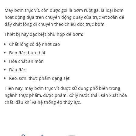
Máy bơm trục vít, còn được gọi là bơm ruột gà, là loại bơm
hoạt động dựa trên chuyển động quay của trục vít xoắn để
đẩy chất lỏng di chuyển theo chiều dọc trục bơm.
Thiết bị này đặc biệt phù hợp để bơm:
Chất lỏng có độ nhớt cao
Bùn đặc, bùn thải
Hóa chất ăn mòn
Dầu đặc
Keo, sơn, thực phẩm dạng sệt
Hiện nay, máy bơm trục vít được sử dụng phổ biến trong
ngành thực phẩm, dược phẩm, xử lý nước thải, sản xuất hóa
chất, dầu khí và hệ thống ép thủy lực.