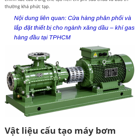
thường khá phức tạp.
Nội dung liên quan:
Cửa hàng phân phối và
lắp đặt thiết bị cho ngành xăng dầu – khí gas
hàng đầu tại TPHCM
Vật liệu cấu tạo máy bơm