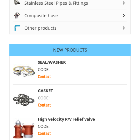
Stainless Steel Pipes & Fittings
Composite hose
Other products
NEW PRODUCTS
SEAL/WASHER
CODE:
Contact
GASKET
CODE:
Contact
High velocity P/V relief valve
CODE:
Contact