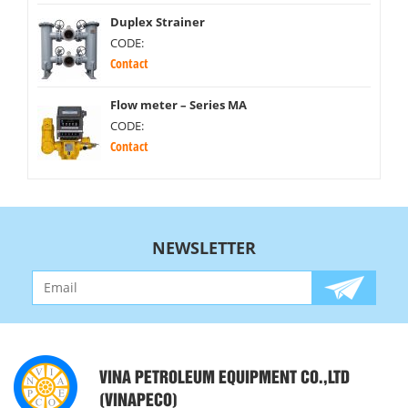
Duplex Strainer
CODE:
Contact
Flow meter – Series MA
CODE:
Contact
NEWSLETTER
VINA PETROLEUM EQUIPMENT CO.,LTD
(VINAPECO)