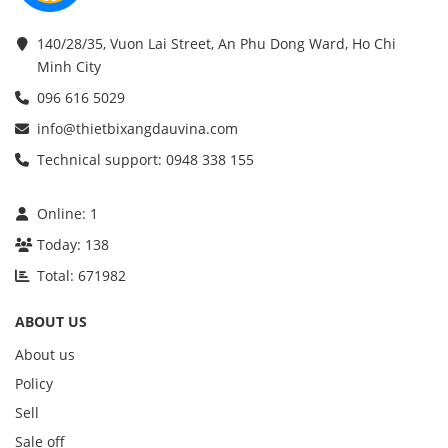
140/28/35, Vuon Lai Street, An Phu Dong Ward, Ho Chi
Minh City
096 616 5029
info@thietbixangdauvina.com
Technical support: 0948 338 155
Online:
1
Today:
138
Total:
671982
ABOUT US
About us
Policy
Sell
Sale off