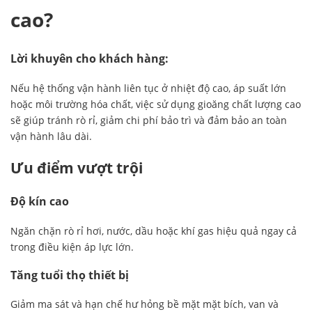
cao?
Lời khuyên cho khách hàng:
Nếu hệ thống vận hành liên tục ở nhiệt độ cao, áp suất lớn
hoặc môi trường hóa chất, việc sử dụng gioăng chất lượng cao
sẽ giúp tránh rò rỉ, giảm chi phí bảo trì và đảm bảo an toàn
vận hành lâu dài.
Ưu điểm vượt trội
Độ kín cao
Ngăn chặn rò rỉ hơi, nước, dầu hoặc khí gas hiệu quả ngay cả
trong điều kiện áp lực lớn.
Tăng tuổi thọ thiết bị
Giảm ma sát và hạn chế hư hỏng bề mặt mặt bích, van và