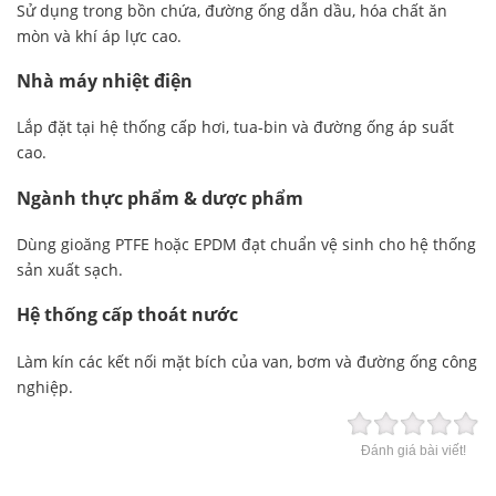
Sử dụng trong bồn chứa, đường ống dẫn dầu, hóa chất ăn
mòn và khí áp lực cao.
Nhà máy nhiệt điện
Lắp đặt tại hệ thống cấp hơi, tua-bin và đường ống áp suất
cao.
Ngành thực phẩm & dược phẩm
Dùng gioăng PTFE hoặc EPDM đạt chuẩn vệ sinh cho hệ thống
sản xuất sạch.
Hệ thống cấp thoát nước
Làm kín các kết nối mặt bích của van, bơm và đường ống công
nghiệp.
Đánh giá bài viết!