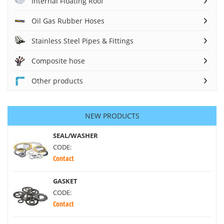
Internal Floating Roof
Oil Gas Rubber Hoses
Stainless Steel Pipes & Fittings
Composite hose
Other products
NEW PRODUCTS
SEAL/WASHER
CODE:
Contact
GASKET
CODE:
Contact