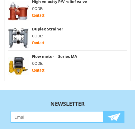
High velocity P/V relief valve
CODE:
Contact
Duplex Strainer
CODE:
Contact
Flow meter – Series MA
CODE:
Contact
NEWSLETTER