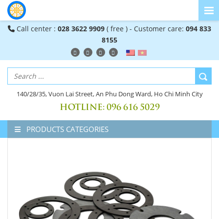
Call center :
028 3622 9909
( free ) - Customer care:
094 833
8155
140/28/35, Vuon Lai Street, An Phu Dong Ward, Ho Chi Minh City
HOTLINE:
096 616 5029
PRODUCTS CATEGORIES