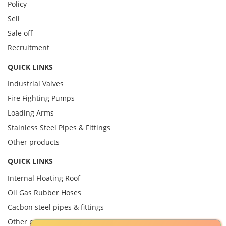
Policy
Sell
Sale off
Recruitment
QUICK LINKS
Industrial Valves
Fire Fighting Pumps
Loading Arms
Stainless Steel Pipes & Fittings
Other products
QUICK LINKS
Internal Floating Roof
Oil Gas Rubber Hoses
Cacbon steel pipes & fittings
Other product