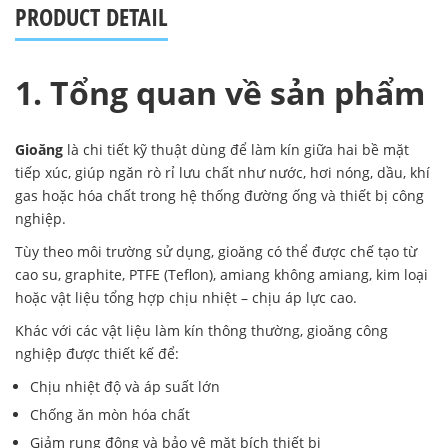
PRODUCT DETAIL
1. Tổng quan về sản phẩm
Gioăng
là chi tiết kỹ thuật dùng để làm kín giữa hai bề mặt
tiếp xúc, giúp ngăn rò rỉ lưu chất như nước, hơi nóng, dầu, khí
gas hoặc hóa chất trong hệ thống đường ống và thiết bị công
nghiệp.
Tùy theo môi trường sử dụng, gioăng có thể được chế tạo từ
cao su, graphite, PTFE (Teflon), amiang không amiang, kim loại
hoặc vật liệu tổng hợp chịu nhiệt – chịu áp lực cao.
Khác với các vật liệu làm kín thông thường, gioăng công
nghiệp được thiết kế để:
Chịu nhiệt độ và áp suất lớn
Chống ăn mòn hóa chất
Giảm rung động và bảo vệ mặt bích thiết bị