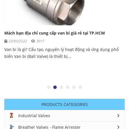
Đơn vị cung cấp van một chiều được nhiều người lựa chọn
06/04/2222
3108
Van một chiều được tìm thấy ở khắp mọi nơi, bao gồm cả dân
dụng và trong công nghiệp. Chúng...
PRODUCTS CATEGORIES
Industrial Valves
Breather Valves - Flame Arrester