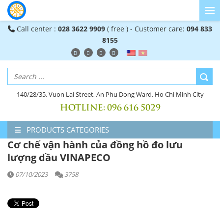
Call center :
028 3622 9909
( free ) - Customer care:
094 833
8155
140/28/35, Vuon Lai Street, An Phu Dong Ward, Ho Chi Minh City
HOTLINE:
096 616 5029
PRODUCTS CATEGORIES
Cơ chế vận hành của đồng hồ đo lưu
lượng dầu VINAPECO
07/10/2023
3758