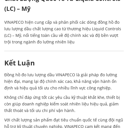
(LC) – Mỹ
VINAPECO hiện cung cấp và phân phối các dòng đồng hồ đo
lưu lượng dầu chất lượng cao từ thương hiệu Liquid Controls
(LC) – Mỹ, nổi tiếng toàn cầu về độ chính xác và độ bền vượt
trội trong ngành đo lường nhiên liệu
Kết Luận
Đồng hồ đo lưu lượng dầu VINAPECO là giải pháp đo lường
hiện đại, mang lại độ chính xác cao, khả năng vận hành ổn
định và hiệu quả tối ưu cho nhiều lĩnh vực công nghiệp.
Không chỉ đáp ứng tốt các yêu cầu kỹ thuật khắt khe, thiết bị
còn giúp doanh nghiệp kiểm soát nhiên liệu hiệu quả, giảm
thất thoát và tối ưu chi phí vận hành.
Với chất lượng sản phẩm đạt tiêu chuẩn quốc tế cùng đội ngũ
hỗ trợ kỹ thuật chuyên nghiệp, VINAPECO cam kết mang đến