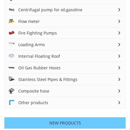
Centrifugal pump for oil,gasoline
Flow meter
Fire Fighting Pumps
Loading Arms
Internal Floating Roof
Oil Gas Rubber Hoses
Stainless Steel Pipes & Fittings
Composite hose
Other products
NEW PRODUCTS