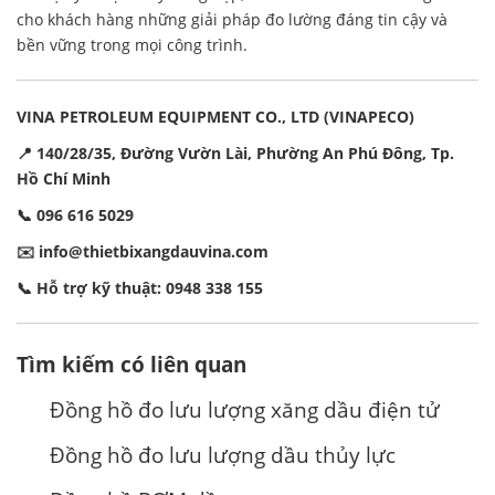
cho khách hàng những giải pháp đo lường đáng tin cậy và
bền vững trong mọi công trình.
VINA PETROLEUM EQUIPMENT CO., LTD (VINAPECO)
📍 140/28/35, Đường Vườn Lài, Phường An Phú Đông, Tp.
Hồ Chí Minh
📞 096 616 5029
✉️
info@thietbixangdauvina.com
📞 Hỗ trợ kỹ thuật: 0948 338 155
Tìm kiếm có liên quan
Đồng hồ đo lưu lượng xăng dầu điện tử
Đồng hồ đo lưu lượng dầu thủy lực