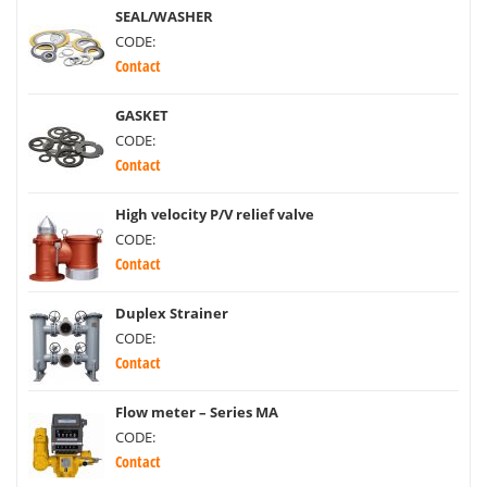
SEAL/WASHER
CODE:
Contact
GASKET
CODE:
Contact
High velocity P/V relief valve
CODE:
Contact
Duplex Strainer
CODE:
Contact
Flow meter – Series MA
CODE:
Contact