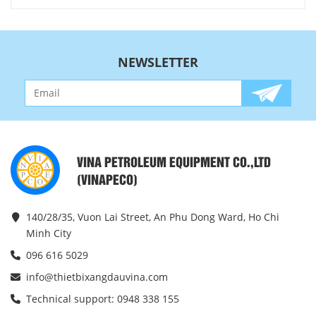
NEWSLETTER
VINA PETROLEUM EQUIPMENT CO.,LTD
(VINAPECO)
140/28/35, Vuon Lai Street, An Phu Dong Ward, Ho Chi
Minh City
096 616 5029
info@thietbixangdauvina.com
Technical support: 0948 338 155