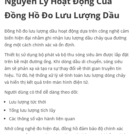
Nguyên Lý Hoạt Động Của
Đồng Hồ Đo Lưu Lượng Dầu
Đồng hồ đo lưu lượng dầu hoạt động dựa trên công nghệ cảm
biến hiện đại nhằm ghi nhận lưu lượng dầu chảy qua đường
ống một cách chính xác và ổn định.
Thiết bị sử dụng bộ phát và bộ thu sóng siêu âm được lắp đặt
trên bề mặt đường ống. Khi dòng dầu di chuyển, sóng siêu
âm sẽ phản xạ và tạo ra sự thay đổi về thời gian truyền tín
hiệu. Từ đó, hệ thống xử lý sẽ tính toán lưu lượng dòng chảy
và hiển thị kết quả trên màn hình điện tử.
Người dùng có thể dễ dàng theo dõi:
Lưu lượng tức thời
Tổng lưu lượng tích lũy
Các thông số vận hành liên quan
Nhờ công nghệ đo hiện đại, đồng hồ đảm bảo độ chính xác