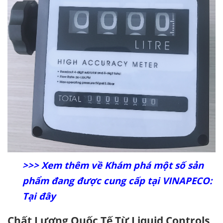
>>> Xem thêm về Khám phá một số sản
phẩm đang được cung cấp tại VINAPECO:
Tại đây
Chất Lượng Quốc Tế Từ Liquid Controls