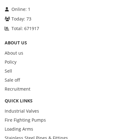
Online:
1
Today:
73
Total:
671917
ABOUT US
About us
Policy
Sell
Sale off
Recruitment
QUICK LINKS
Industrial Valves
Fire Fighting Pumps
Loading Arms
Stainless Steel Pipes & Fittings