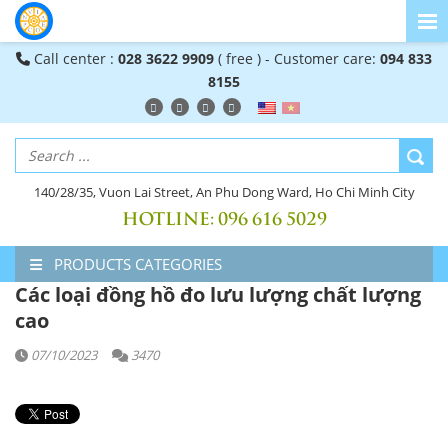
Call center :
028 3622 9909
( free ) - Customer care:
094 833
8155
140/28/35, Vuon Lai Street, An Phu Dong Ward, Ho Chi Minh City
HOTLINE:
096 616 5029
PRODUCTS CATEGORIES
Các loại đồng hồ đo lưu lượng chất lượng
cao
07/10/2023
3470