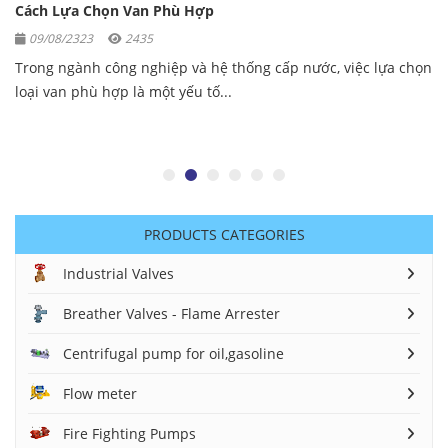
Cách Lựa Chọn Van Phù Hợp
09/08/2323
2435
Trong ngành công nghiệp và hệ thống cấp nước, việc lựa chọn
loại van phù hợp là một yếu tố...
PRODUCTS CATEGORIES
Industrial Valves
Breather Valves - Flame Arrester
Centrifugal pump for oil,gasoline
Flow meter
Fire Fighting Pumps