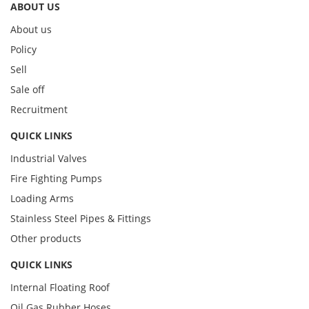
ABOUT US
About us
Policy
Sell
Sale off
Recruitment
QUICK LINKS
Industrial Valves
Fire Fighting Pumps
Loading Arms
Stainless Steel Pipes & Fittings
Other products
QUICK LINKS
Internal Floating Roof
Oil Gas Rubber Hoses