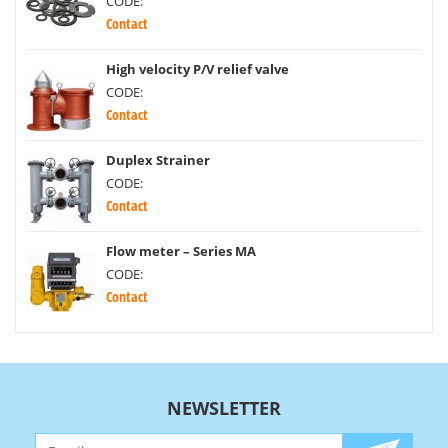
CODE:
Contact
High velocity P/V relief valve
CODE:
Contact
Duplex Strainer
CODE:
Contact
Flow meter – Series MA
CODE:
Contact
NEWSLETTER