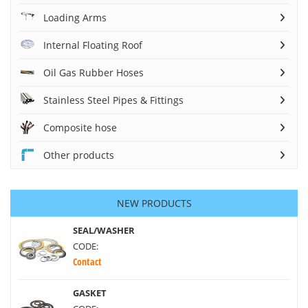
Loading Arms
Internal Floating Roof
Oil Gas Rubber Hoses
Stainless Steel Pipes & Fittings
Composite hose
Other products
NEW PRODUCTS
SEAL/WASHER
CODE:
Contact
GASKET