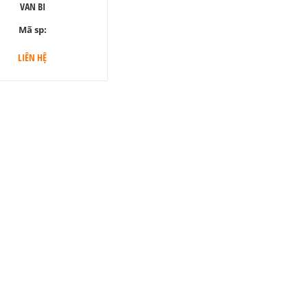
VAN BI
Mã sp:
LIÊN HỆ