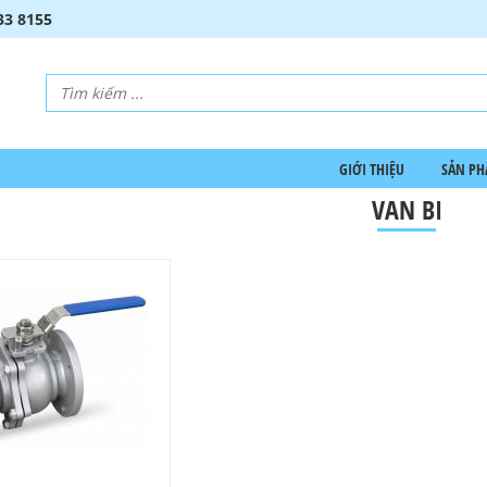
33 8155
GIỚI THIỆU
SẢN P
VAN BI