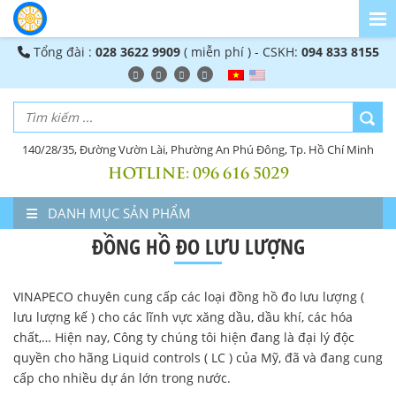
Tổng đài :
028 3622 9909
( miễn phí ) - CSKH:
094 833 8155
140/28/35, Đường Vườn Lài, Phường An Phú Đông, Tp. Hồ Chí Minh
HOTLINE:
096 616 5029
DANH MỤC SẢN PHẨM
ĐỒNG HỒ ĐO LƯU LƯỢNG
VINAPECO chuyên cung cấp các loại đồng hồ đo lưu lượng (
lưu lượng kế ) cho các lĩnh vực xăng dầu, dầu khí, các hóa
chất,… Hiện nay, Công ty chúng tôi hiện đang là đại lý độc
quyền cho hãng Liquid controls ( LC ) của Mỹ, đã và đang cung
cấp cho nhiều dự án lớn trong nước.