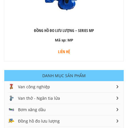
ĐỒNG HỒ ĐO LƯU LƯỢNG – SERIES MP
Mã sp:
MP
LIÊN HỆ
DANH MỤC SẢN PHẨM
Van công nghiệp
Van thở - Ngăn tia lửa
Bơm xăng dầu
Đồng hồ đo lưu lượng