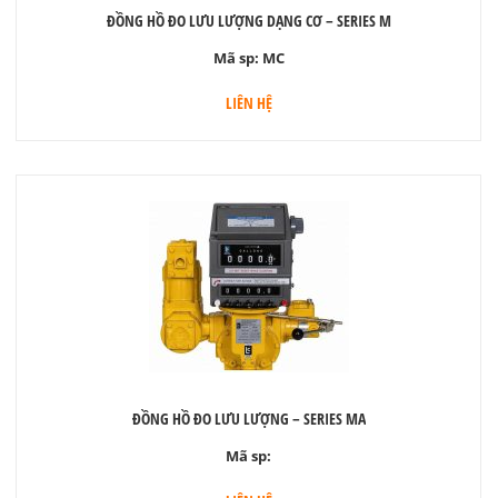
ĐỒNG HỒ ĐO LƯU LƯỢNG DẠNG CƠ – SERIES M
Mã sp:
MC
LIÊN HỆ
ĐỒNG HỒ ĐO LƯU LƯỢNG – SERIES MA
Mã sp: