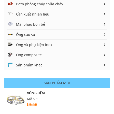
Bơm phòng cháy chữa cháy
Cần xuất nhiên liệu
Mái phao bồn bể
Ống cao su
Ống và phụ kiện inox
Ống composite
Sản phẩm khác
SẢN PHẨM MỚI
VÒNG ĐỆM
MÃ SP:
Liên hệ