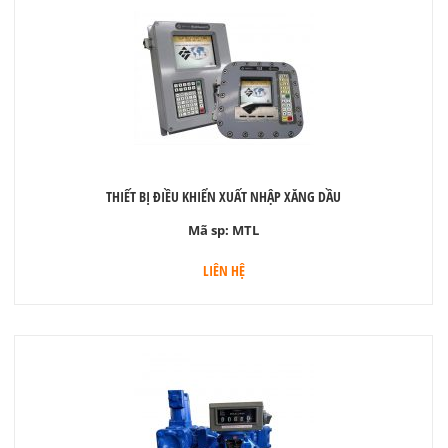
THIẾT BỊ ĐIỀU KHIỂN XUẤT NHẬP XĂNG DẦU
Mã sp:
MTL
LIÊN HỆ