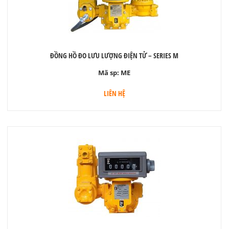
ĐỒNG HỒ ĐO LƯU LƯỢNG ĐIỆN TỬ – SERIES M
Mã sp:
ME
LIÊN HỆ