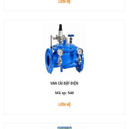
LIÊN HỆ
VAN CÀI ĐẶT ĐIỆN
Mã sp:
540
LIÊN HỆ