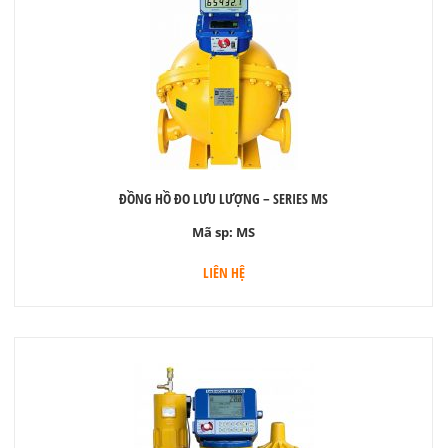
ĐỒNG HỒ ĐO LƯU LƯỢNG – SERIES MS
Mã sp:
MS
LIÊN HỆ