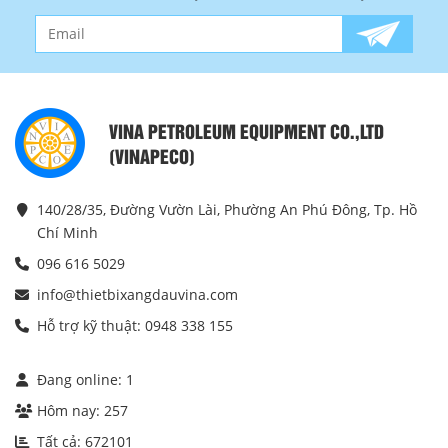
VINA PETROLEUM EQUIPMENT CO.,LTD
(VINAPECO)
140/28/35, Đường Vườn Lài, Phường An Phú Đông, Tp. Hồ
Chí Minh
096 616 5029
info@thietbixangdauvina.com
Hỗ trợ kỹ thuật: 0948 338 155
Đang online:
1
Hôm nay:
257
Tất cả:
672101