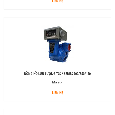
LIÊN HỆ
ĐỒNG HỒ LƯU LƯỢNG TCS / SERIES 700/350/150
Mã sp:
LIÊN HỆ