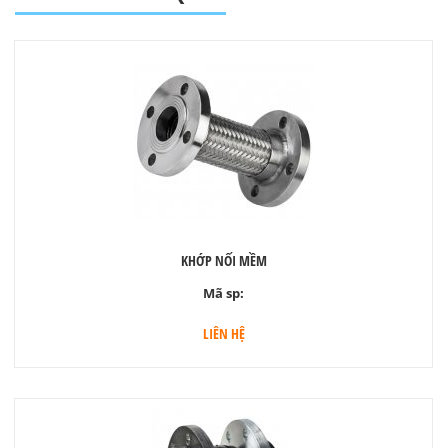
KHỚP NỐI MỀM
Mã sp:
LIÊN HỆ