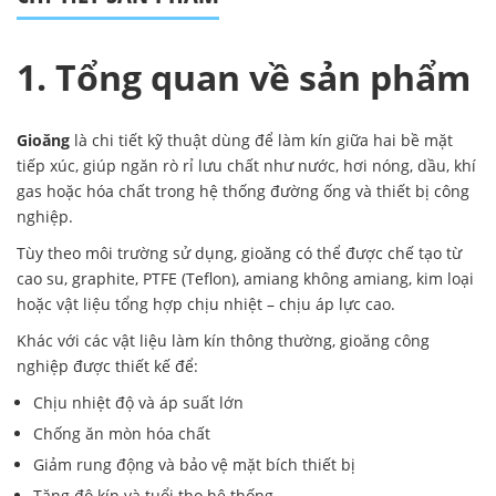
1. Tổng quan về sản phẩm
Gioăng
là chi tiết kỹ thuật dùng để làm kín giữa hai bề mặt
tiếp xúc, giúp ngăn rò rỉ lưu chất như nước, hơi nóng, dầu, khí
gas hoặc hóa chất trong hệ thống đường ống và thiết bị công
nghiệp.
Tùy theo môi trường sử dụng, gioăng có thể được chế tạo từ
cao su, graphite, PTFE (Teflon), amiang không amiang, kim loại
hoặc vật liệu tổng hợp chịu nhiệt – chịu áp lực cao.
Khác với các vật liệu làm kín thông thường, gioăng công
nghiệp được thiết kế để:
Chịu nhiệt độ và áp suất lớn
Chống ăn mòn hóa chất
Giảm rung động và bảo vệ mặt bích thiết bị
Tăng độ kín và tuổi thọ hệ thống