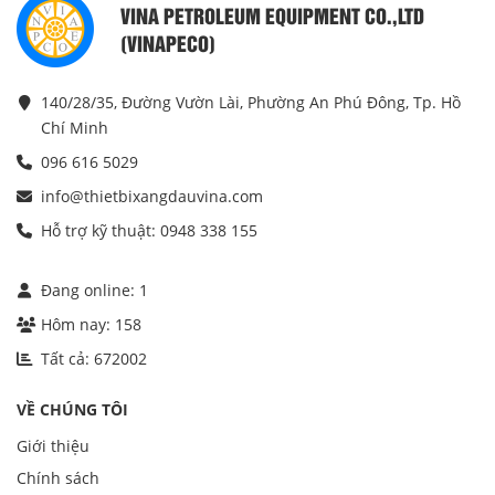
VINA PETROLEUM EQUIPMENT CO.,LTD
(VINAPECO)
140/28/35, Đường Vườn Lài, Phường An Phú Đông, Tp. Hồ
Chí Minh
096 616 5029
info@thietbixangdauvina.com
Hỗ trợ kỹ thuật: 0948 338 155
Đang online:
1
Hôm nay:
158
Tất cả:
672002
VỀ CHÚNG TÔI
Giới thiệu
Chính sách