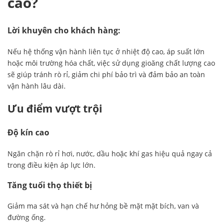
cao?
Lời khuyên cho khách hàng:
Nếu hệ thống vận hành liên tục ở nhiệt độ cao, áp suất lớn
hoặc môi trường hóa chất, việc sử dụng gioăng chất lượng cao
sẽ giúp tránh rò rỉ, giảm chi phí bảo trì và đảm bảo an toàn
vận hành lâu dài.
Ưu điểm vượt trội
Độ kín cao
Ngăn chặn rò rỉ hơi, nước, dầu hoặc khí gas hiệu quả ngay cả
trong điều kiện áp lực lớn.
Tăng tuổi thọ thiết bị
Giảm ma sát và hạn chế hư hỏng bề mặt mặt bích, van và
đường ống.