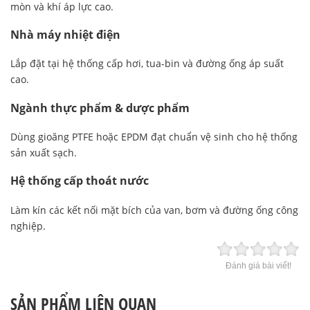
mòn và khí áp lực cao.
Nhà máy nhiệt điện
Lắp đặt tại hệ thống cấp hơi, tua-bin và đường ống áp suất
cao.
Ngành thực phẩm & dược phẩm
Dùng gioăng PTFE hoặc EPDM đạt chuẩn vệ sinh cho hệ thống
sản xuất sạch.
Hệ thống cấp thoát nước
Làm kín các kết nối mặt bích của van, bơm và đường ống công
nghiệp.
Đánh giá bài viết!
SẢN PHẨM LIÊN QUAN