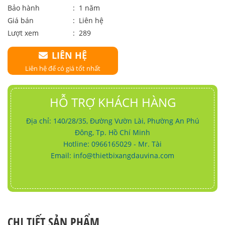
Bảo hành
: 1 năm
Giá bán
:
Liên hệ
Lượt xem
: 289
LIÊN HỆ
Liên hệ để có giá tốt nhất
HỖ TRỢ KHÁCH HÀNG
Địa chỉ: 140/28/35, Đường Vườn Lài, Phường An Phú
Đông, Tp. Hồ Chí Minh
Hotline: 0966165029 - Mr. Tài
Email:
info@thietbixangdauvina.com
CHI TIẾT SẢN PHẨM