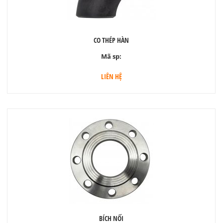
CO THÉP HÀN
Mã sp:
LIÊN HỆ
BÍCH NỐI