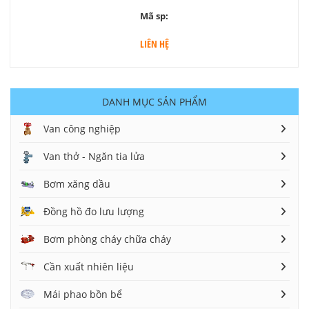
Mã sp:
LIÊN HỆ
DANH MỤC SẢN PHẨM
Van công nghiệp
Van thở - Ngăn tia lửa
Bơm xăng dầu
Đồng hồ đo lưu lượng
Bơm phòng cháy chữa cháy
Cần xuất nhiên liệu
Mái phao bồn bể