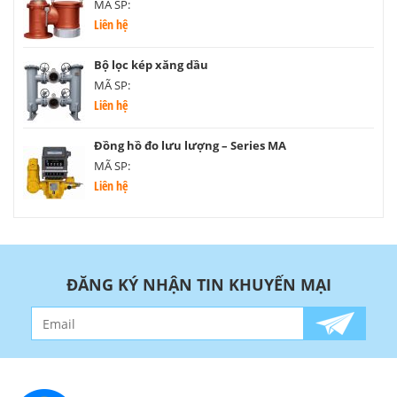
MÃ SP:
Liên hệ
Bộ lọc kép xăng dầu
MÃ SP:
Liên hệ
Đồng hồ đo lưu lượng – Series MA
MÃ SP:
Liên hệ
ĐĂNG KÝ NHẬN TIN KHUYẾN MẠI