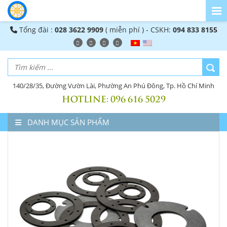
Tổng đài :
028 3622 9909
( miễn phí ) - CSKH:
094 833 8155
140/28/35, Đường Vườn Lài, Phường An Phú Đông, Tp. Hồ Chí Minh
HOTLINE:
096 616 5029
DANH MỤC SẢN PHẨM