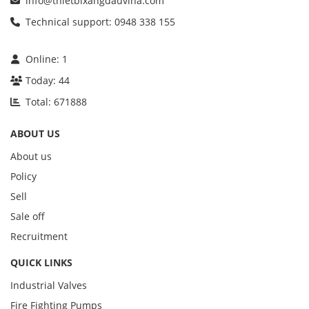
info@thietbixangdauvina.com
Technical support: 0948 338 155
Online:
1
Today:
44
Total:
671888
ABOUT US
About us
Policy
Sell
Sale off
Recruitment
QUICK LINKS
Industrial Valves
Fire Fighting Pumps