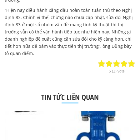
“Hiện nay điều hành xăng dầu hoàn toàn tuân thủ theo Nghị
định 83. Chính vì thế, chừng nào chưa cập nhật, sửa đổi Nghị
định 83 ở một số nhóm vấn đề mang tính kỹ thuật thì thị
trường vẫn có thể vận hành tiếp tục như hiện nay. Những gì
doanh nghiệp đề xuất cũng cần sửa đổi cho kỹ càng hơn, chi
tiết hơn nữa để bám vào thực tiễn thị trường”, ông Dũng bày
tỏ quan điểm.
5
(
1
) vote
TIN TỨC LIÊN QUAN