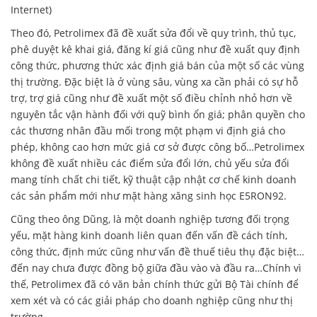
Internet)
Theo đó, Petrolimex đã đề xuất sửa đổi về quy trình, thủ tục,
phê duyệt kê khai giá, đăng kí giá cũng như đề xuất quy định
công thức, phương thức xác định giá bán của một số các vùng
thị trường. Đặc biệt là ở vùng sâu, vùng xa cần phải có sự hỗ
trợ, trợ giá cũng như đề xuất một số điều chỉnh nhỏ hơn về
nguyên tắc vận hành đối với quỹ bình ổn giá; phân quyền cho
các thương nhân đầu mối trong một phạm vi định giá cho
phép, không cao hơn mức giá cơ sở được công bố…Petrolimex
không đề xuất nhiều các điểm sửa đổi lớn, chủ yếu sửa đổi
mang tính chất chi tiết, kỹ thuật cập nhật cơ chế kinh doanh
các sản phẩm mới như mặt hàng xăng sinh học E5RON92.
Cũng theo ông Dũng, là một doanh nghiệp tương đối trọng
yếu, mặt hàng kinh doanh liên quan đến vấn đề cách tính,
công thức, định mức cũng như vấn đề thuế tiêu thụ đặc biệt…
đến nay chưa được đồng bộ giữa đầu vào và đầu ra…Chính vì
thế, Petrolimex đã có văn bản chính thức gửi Bộ Tài chính để
xem xét và có các giải pháp cho doanh nghiệp cũng như thị
trường.