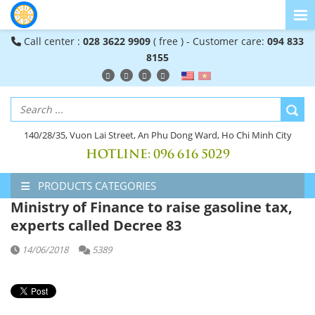
Call center :
028 3622 9909
( free ) - Customer care:
094 833
8155
140/28/35, Vuon Lai Street, An Phu Dong Ward, Ho Chi Minh City
HOTLINE:
096 616 5029
PRODUCTS CATEGORIES
Ministry of Finance to raise gasoline tax,
experts called Decree 83
14/06/2018
5389