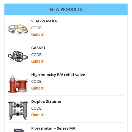
NEW PRODUCTS
SEAL/WASHER
CODE:
Contact
GASKET
CODE:
Contact
High velocity P/V relief valve
CODE:
Contact
Duplex Strainer
CODE:
Contact
Flow meter – Series MA