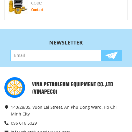
CODE:
Contact
NEWSLETTER
VINA PETROLEUM EQUIPMENT CO.,LTD
(VINAPECO)
140/28/35, Vuon Lai Street, An Phu Dong Ward, Ho Chi
Minh City
096 616 5029