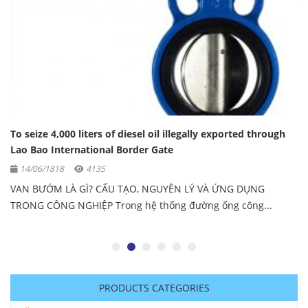
To seize 4,000 liters of diesel oil illegally exported through
Lao Bao International Border Gate
14/06/1818
4135
VAN BƯỚM LÀ GÌ? CẤU TẠO, NGUYÊN LÝ VÀ ỨNG DỤNG
TRONG CÔNG NGHIỆP Trong hệ thống đường ống công...
PRODUCTS CATEGORIES