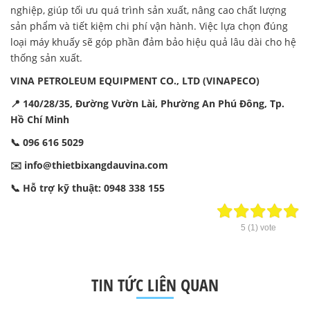
nghiệp, giúp tối ưu quá trình sản xuất, nâng cao chất lượng
sản phẩm và tiết kiệm chi phí vận hành. Việc lựa chọn đúng
loại máy khuấy sẽ góp phần đảm bảo hiệu quả lâu dài cho hệ
thống sản xuất.
VINA PETROLEUM EQUIPMENT CO., LTD (VINAPECO)
📍 140/28/35, Đường Vườn Lài, Phường An Phú Đông, Tp.
Hồ Chí Minh
📞 096 616 5029
✉️
info@thietbixangdauvina.com
📞 Hỗ trợ kỹ thuật: 0948 338 155
5
(
1
) vote
TIN TỨC LIÊN QUAN