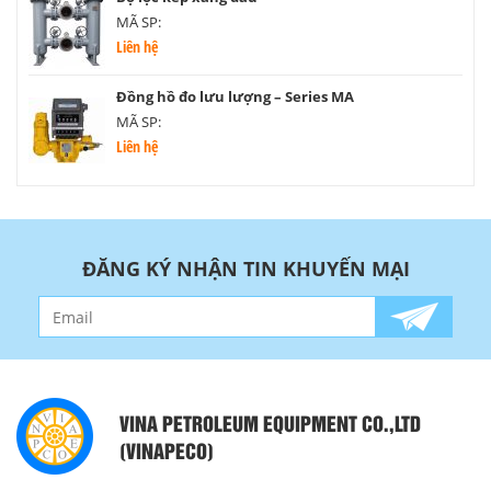
MÃ SP:
Liên hệ
Đồng hồ đo lưu lượng – Series MA
MÃ SP:
Liên hệ
ĐĂNG KÝ NHẬN TIN KHUYẾN MẠI
VINA PETROLEUM EQUIPMENT CO.,LTD
(VINAPECO)