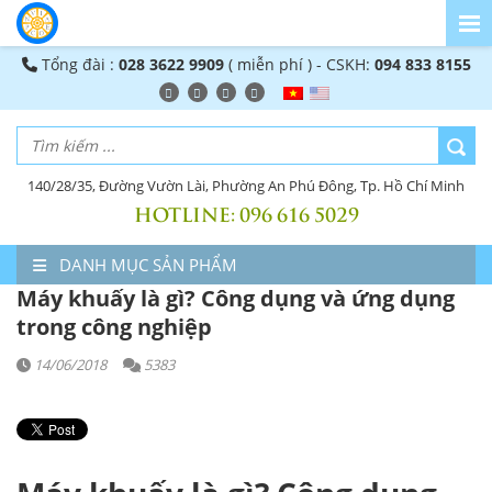
Tổng đài :
028 3622 9909
( miễn phí ) - CSKH:
094 833 8155
140/28/35, Đường Vườn Lài, Phường An Phú Đông, Tp. Hồ Chí Minh
HOTLINE:
096 616 5029
DANH MỤC SẢN PHẨM
Máy khuấy là gì? Công dụng và ứng dụng
trong công nghiệp
14/06/2018
5383