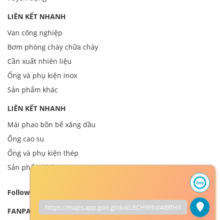
LIÊN KẾT NHANH
Van công nghiệp
Bơm phòng cháy chữa cháy
Cần xuất nhiên liệu
Ống và phụ kiện inox
Sản phẩm khác
LIÊN KẾT NHANH
Mái phao bồn bể xăng dầu
Ống cao su
Ống và phụ kiện thép
Sản phẩm khác
Follow us
https://maps.app.goo.gl/dvkLRCH9Yhd4d8fH9
FANPAGE FACEBOOK