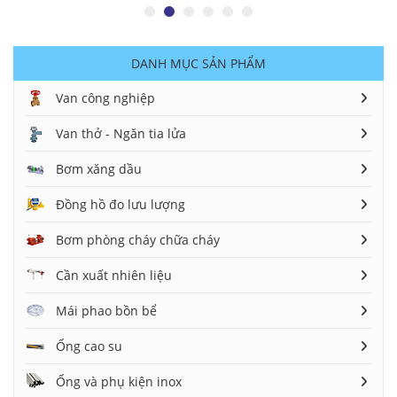
DANH MỤC SẢN PHẨM
Van công nghiệp
Van thở - Ngăn tia lửa
Bơm xăng dầu
Đồng hồ đo lưu lượng
Bơm phòng cháy chữa cháy
Cần xuất nhiên liệu
Mái phao bồn bể
Ống cao su
Ống và phụ kiện inox