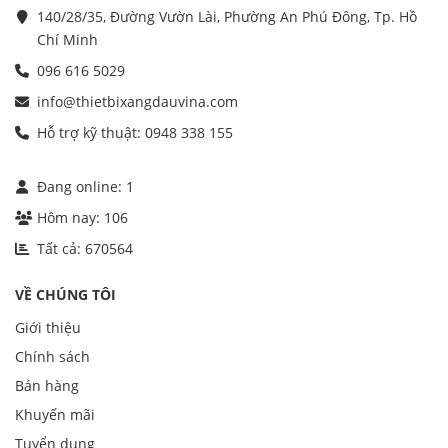
140/28/35, Đường Vườn Lài, Phường An Phú Đông, Tp. Hồ
Chí Minh
096 616 5029
info@thietbixangdauvina.com
Hỗ trợ kỹ thuật: 0948 338 155
Đang online:
1
Hôm nay:
106
Tất cả:
670564
VỀ CHÚNG TÔI
Giới thiệu
Chính sách
Bán hàng
Khuyến mãi
Tuyển dụng