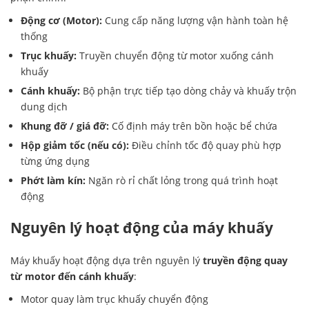
Động cơ (Motor):
Cung cấp năng lượng vận hành toàn hệ
thống
Trục khuấy:
Truyền chuyển động từ motor xuống cánh
khuấy
Cánh khuấy:
Bộ phận trực tiếp tạo dòng chảy và khuấy trộn
dung dịch
Khung đỡ / giá đỡ:
Cố định máy trên bồn hoặc bể chứa
Hộp giảm tốc (nếu có):
Điều chỉnh tốc độ quay phù hợp
từng ứng dụng
Phớt làm kín:
Ngăn rò rỉ chất lỏng trong quá trình hoạt
động
Nguyên lý hoạt động của máy khuấy
Máy khuấy hoạt động dựa trên nguyên lý
truyền động quay
từ motor đến cánh khuấy
:
Motor quay làm trục khuấy chuyển động