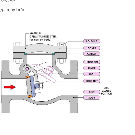
iệp, máy bơm.