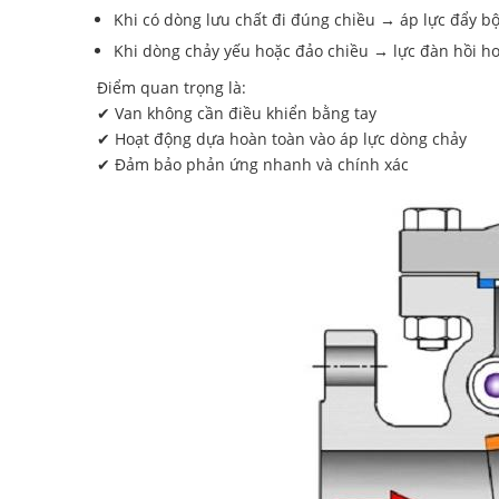
Khi có dòng lưu chất đi đúng chiều → áp lực đẩy b
Khi dòng chảy yếu hoặc đảo chiều → lực đàn hồi ho
Điểm quan trọng là:
✔ Van không cần điều khiển bằng tay
✔ Hoạt động dựa hoàn toàn vào áp lực dòng chảy
✔ Đảm bảo phản ứng nhanh và chính xác