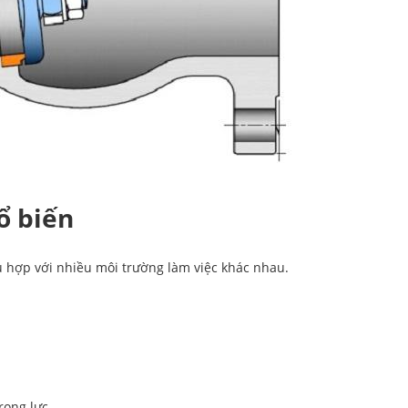
ổ biến
ù hợp với nhiều môi trường làm việc khác nhau.
rọng lực