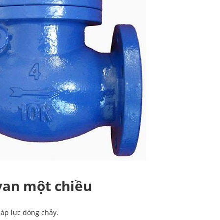
van một chiều
áp lực dòng chảy.