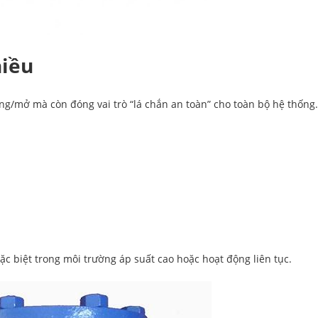
hiều
ng/mở mà còn đóng vai trò “lá chắn an toàn” cho toàn bộ hệ thống.
c biệt trong môi trường áp suất cao hoặc hoạt động liên tục.