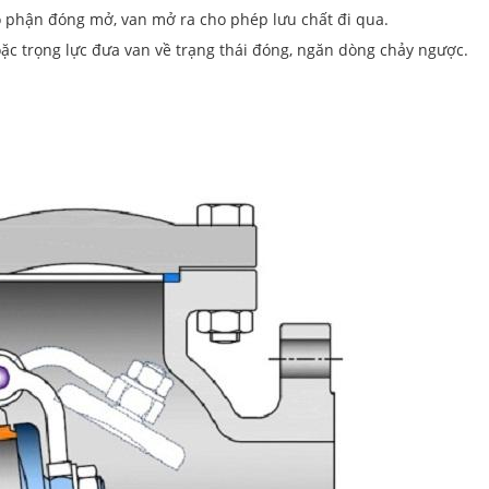
ộ phận đóng mở, van mở ra cho phép lưu chất đi qua.
ặc trọng lực đưa van về trạng thái đóng, ngăn dòng chảy ngược.