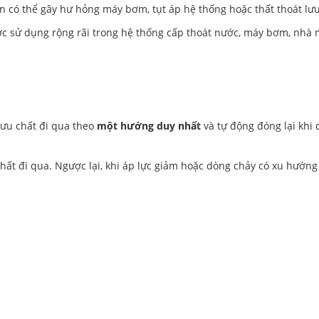
có thể gây hư hỏng máy bơm, tụt áp hệ thống hoặc thất thoát lưu
ược sử dụng rộng rãi trong hệ thống cấp thoát nước, máy bơm, nhà
 lưu chất đi qua theo
một hướng duy nhất
và tự động đóng lại khi
hất đi qua. Ngược lại, khi áp lực giảm hoặc dòng chảy có xu hướn