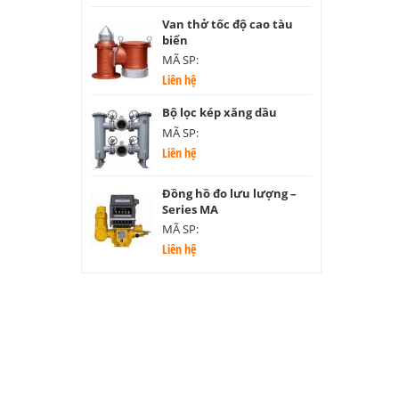
Van thở tốc độ cao tàu
biển
MÃ SP:
Liên hệ
Bộ lọc kép xăng dầu
MÃ SP:
Liên hệ
Đồng hồ đo lưu lượng –
Series MA
MÃ SP:
Liên hệ