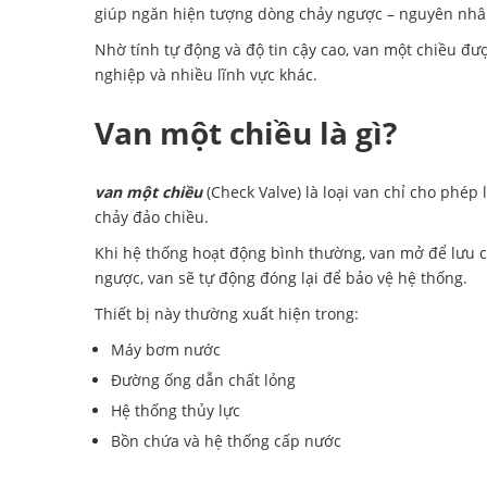
giúp ngăn hiện tượng dòng chảy ngược – nguyên nhân 
Nhờ tính tự động và độ tin cậy cao, van một chiều đ
nghiệp và nhiều lĩnh vực khác.
Van một chiều là gì?
van một chiều
(Check Valve) là loại van chỉ cho phép
chảy đảo chiều.
Khi hệ thống hoạt động bình thường, van mở để lưu c
ngược, van sẽ tự động đóng lại để bảo vệ hệ thống.
Thiết bị này thường xuất hiện trong:
Máy bơm nước
Đường ống dẫn chất lỏng
Hệ thống thủy lực
Bồn chứa và hệ thống cấp nước