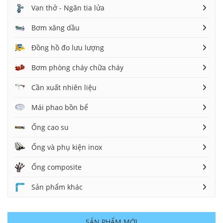
Van thở - Ngăn tia lửa
Bơm xăng dầu
Đồng hồ đo lưu lượng
Bơm phòng cháy chữa cháy
Cần xuất nhiên liệu
Mái phao bồn bể
Ống cao su
Ống và phụ kiện inox
Ống composite
Sản phẩm khác
SẢN PHẨM MỚI