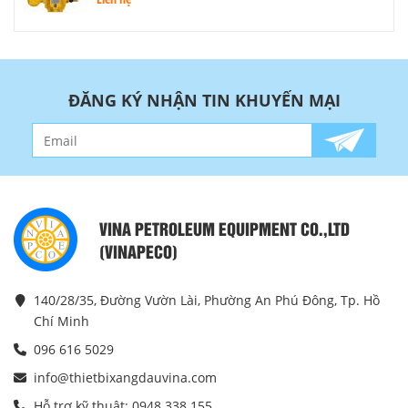
ĐĂNG KÝ NHẬN TIN KHUYẾN MẠI
VINA PETROLEUM EQUIPMENT CO.,LTD
(VINAPECO)
140/28/35, Đường Vườn Lài, Phường An Phú Đông, Tp. Hồ
Chí Minh
096 616 5029
info@thietbixangdauvina.com
Hỗ trợ kỹ thuật: 0948 338 155