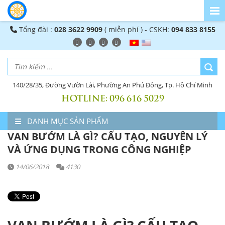
Tổng đài :
028 3622 9909
( miễn phí ) - CSKH:
094 833 8155
140/28/35, Đường Vườn Lài, Phường An Phú Đông, Tp. Hồ Chí Minh
HOTLINE:
096 616 5029
DANH MỤC SẢN PHẨM
VAN BƯỚM LÀ GÌ? CẤU TẠO, NGUYÊN LÝ
VÀ ỨNG DỤNG TRONG CÔNG NGHIỆP
14/06/2018
4130