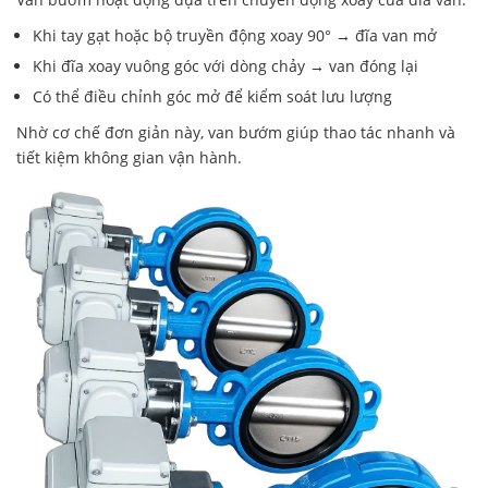
Khi tay gạt hoặc bộ truyền động xoay 90° → đĩa van mở
Khi đĩa xoay vuông góc với dòng chảy → van đóng lại
Có thể điều chỉnh góc mở để kiểm soát lưu lượng
Nhờ cơ chế đơn giản này, van bướm giúp thao tác nhanh và
tiết kiệm không gian vận hành.