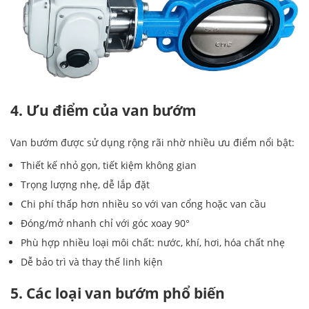
4. Ưu điểm của van bướm
Van bướm được sử dụng rộng rãi nhờ nhiều ưu điểm nổi bật:
Thiết kế nhỏ gọn, tiết kiệm không gian
Trọng lượng nhẹ, dễ lắp đặt
Chi phí thấp hơn nhiều so với van cổng hoặc van cầu
Đóng/mở nhanh chỉ với góc xoay 90°
Phù hợp nhiều loại môi chất: nước, khí, hơi, hóa chất nhẹ
Dễ bảo trì và thay thế linh kiện
5. Các loại van bướm phổ biến