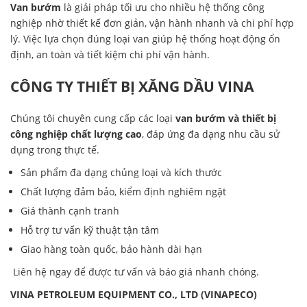
Van bướm
là giải pháp tối ưu cho nhiều hệ thống công
nghiệp nhờ thiết kế đơn giản, vận hành nhanh và chi phí hợp
lý. Việc lựa chọn đúng loại van giúp hệ thống hoạt động ổn
định, an toàn và tiết kiệm chi phí vận hành.
CÔNG TY THIẾT BỊ XĂNG DẦU VINA
Chúng tôi chuyên cung cấp các loại
van bướm và thiết bị
công nghiệp chất lượng cao
, đáp ứng đa dạng nhu cầu sử
dụng trong thực tế.
Sản phẩm đa dạng chủng loại và kích thước
Chất lượng đảm bảo, kiểm định nghiêm ngặt
Giá thành cạnh tranh
Hỗ trợ tư vấn kỹ thuật tận tâm
Giao hàng toàn quốc, bảo hành dài hạn
Liên hệ ngay để được tư vấn và báo giá nhanh chóng.
VINA PETROLEUM EQUIPMENT CO., LTD (VINAPECO)