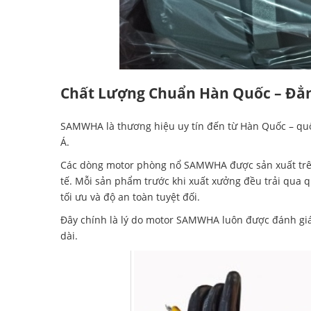
Chất Lượng Chuẩn Hàn Quốc – Đẳn
SAMWHA là thương hiệu uy tín đến từ Hàn Quốc – quốc
Á.
Các dòng motor phòng nổ SAMWHA được sản xuất trên 
tế. Mỗi sản phẩm trước khi xuất xưởng đều trải qua 
tối ưu và độ an toàn tuyệt đối.
Đây chính là lý do motor SAMWHA luôn được đánh giá 
dài.