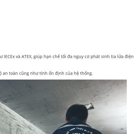
IECEx và ATEX, giúp hạn chế tối đa nguy cơ phát sinh tia lửa điện
 an toàn cũng như tính ổn định của hệ thống.