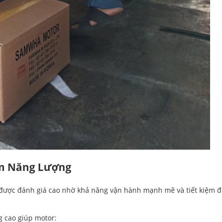
ệm Năng Lượng
 được đánh giá cao nhờ khả năng vận hành mạnh mẽ và tiết kiệm 
g cao giúp motor: