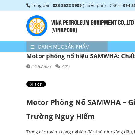
Tổng đài :
028 3622 9909
( miễn phí ) - CSKH:
094 8
VINA PETROLEUM EQUIPMENT CO.,LTD
(VINAPECO)
DANH MỤC SẢN PHẨM
Motor phòng nổ hiệu SAMWHA: Chất 
07/10/2023
3482
Motor Phòng Nổ SAMWHA – Gi
Trường Nguy Hiểm
Trong các ngành công nghiệp đặc thù như xăng dầu, h