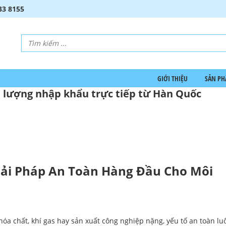
33 8155
GIỚI THIỆU
SẢN P
lượng nhập khẩu trực tiếp từ Hàn Quốc
ải Pháp An Toàn Hàng Đầu Cho Môi
óa chất, khí gas hay sản xuất công nghiệp nặng, yếu tố an toàn l