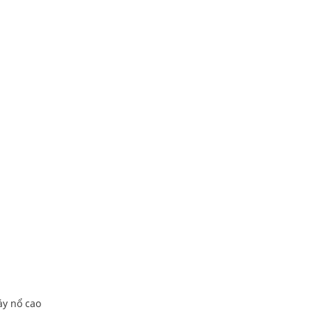
áy nổ cao