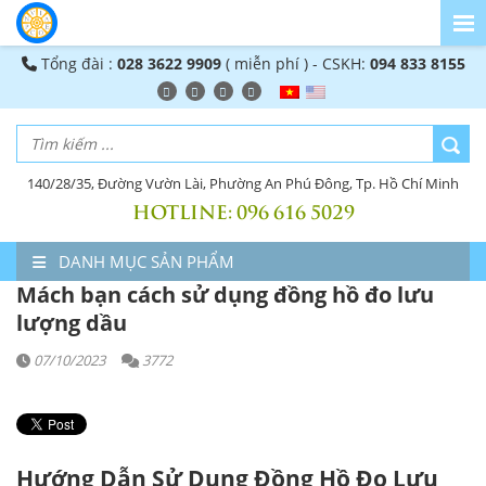
Tổng đài :
028 3622 9909
( miễn phí ) - CSKH:
094 833 8155
140/28/35, Đường Vườn Lài, Phường An Phú Đông, Tp. Hồ Chí Minh
HOTLINE:
096 616 5029
DANH MỤC SẢN PHẨM
Mách bạn cách sử dụng đồng hồ đo lưu
lượng dầu
07/10/2023
3772
Hướng Dẫn Sử Dụng Đồng Hồ Đo Lưu