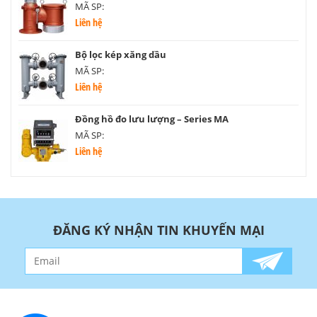
MÃ SP:
Liên hệ
Bộ lọc kép xăng dầu
MÃ SP:
Liên hệ
Đồng hồ đo lưu lượng – Series MA
MÃ SP:
Liên hệ
ĐĂNG KÝ NHẬN TIN KHUYẾN MẠI