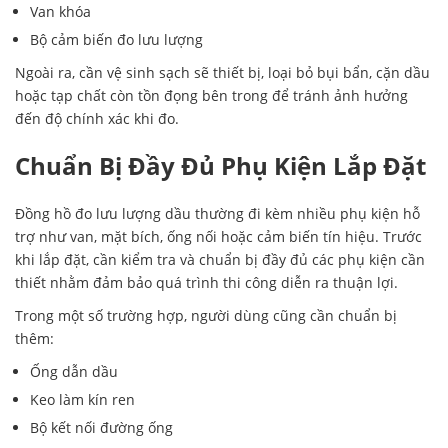
Van khóa
Bộ cảm biến đo lưu lượng
Ngoài ra, cần vệ sinh sạch sẽ thiết bị, loại bỏ bụi bẩn, cặn dầu
hoặc tạp chất còn tồn đọng bên trong để tránh ảnh hưởng
đến độ chính xác khi đo.
Chuẩn Bị Đầy Đủ Phụ Kiện Lắp Đặt
Đồng hồ đo lưu lượng dầu thường đi kèm nhiều phụ kiện hỗ
trợ như van, mặt bích, ống nối hoặc cảm biến tín hiệu. Trước
khi lắp đặt, cần kiểm tra và chuẩn bị đầy đủ các phụ kiện cần
thiết nhằm đảm bảo quá trình thi công diễn ra thuận lợi.
Trong một số trường hợp, người dùng cũng cần chuẩn bị
thêm:
Ống dẫn dầu
Keo làm kín ren
Bộ kết nối đường ống