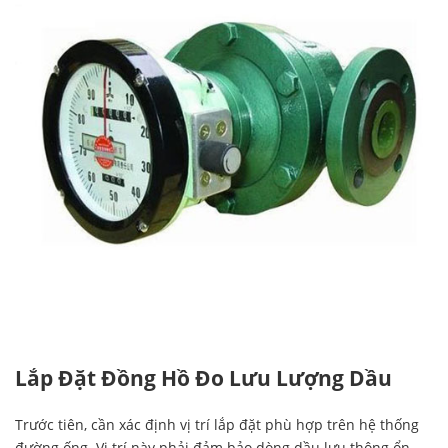
Lắp Đặt Đồng Hồ Đo Lưu Lượng Dầu
Trước tiên, cần xác định vị trí lắp đặt phù hợp trên hệ thống
đường ống. Vị trí này phải đảm bảo dòng dầu lưu thông ổn