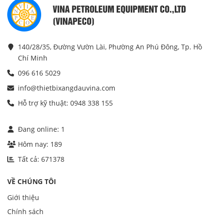
VINA PETROLEUM EQUIPMENT CO.,LTD
(VINAPECO)
140/28/35, Đường Vườn Lài, Phường An Phú Đông, Tp. Hồ
Chí Minh
096 616 5029
info@thietbixangdauvina.com
Hỗ trợ kỹ thuật: 0948 338 155
Đang online:
1
Hôm nay:
189
Tất cả:
671378
VỀ CHÚNG TÔI
Giới thiệu
Chính sách