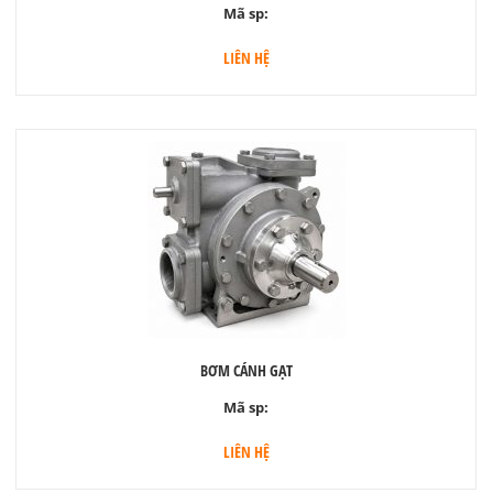
Mã sp:
LIÊN HỆ
BƠM CÁNH GẠT
Mã sp:
LIÊN HỆ