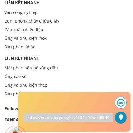
LIÊN KẾT NHANH
Van công nghiệp
Bơm phòng cháy chữa cháy
Cần xuất nhiên liệu
Ống và phụ kiện inox
Sản phẩm khác
LIÊN KẾT NHANH
Mái phao bồn bể xăng dầu
Ống cao su
Ống và phụ kiện thép
Sản phẩm khác
Follow us
https://maps.app.goo.gl/dvkLRCH9Yhd4d8fH9
FANPAGE FACEBOOK