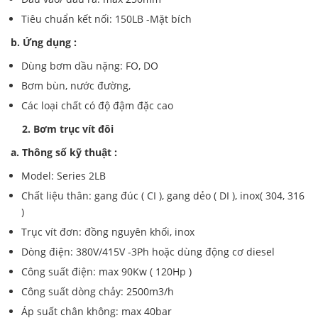
Tiêu chuẩn kết nối: 150LB -Mặt bích
b. Ứng dụng :
Dùng bơm dầu nặng: FO, DO
Bơm bùn, nước đường,
Các loại chất có độ đậm đặc cao
2. Bơm trục vít đôi
a. Thông số kỹ thuật :
Model: Series 2LB
Chất liệu thân: gang đúc ( CI ), gang dẻo ( DI ), inox( 304, 316
)
Trục vít đơn: đồng nguyên khối, inox
Dòng điện: 380V/415V -3Ph hoặc dùng động cơ diesel
Công suất điện: max 90Kw ( 120Hp )
Công suất dòng chảy: 2500m3/h
Áp suất chân không: max 40bar