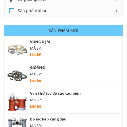
Sản phẩm khác
SẢN PHẨM MỚI
VÒNG ĐỆM
MÃ SP:
Liên hệ
GIOĂNG
MÃ SP:
Liên hệ
Van thở tốc độ cao tàu biển
MÃ SP:
Liên hệ
Bộ lọc kép xăng dầu
MÃ SP: