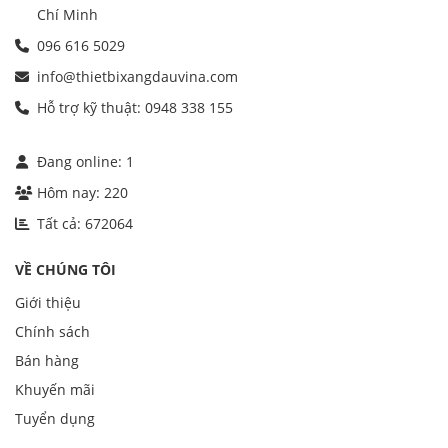
Chí Minh
096 616 5029
info@thietbixangdauvina.com
Hỗ trợ kỹ thuật: 0948 338 155
Đang online:
1
Hôm nay:
220
Tất cả:
672064
VỀ CHÚNG TÔI
Giới thiệu
Chính sách
Bán hàng
Khuyến mãi
Tuyển dụng