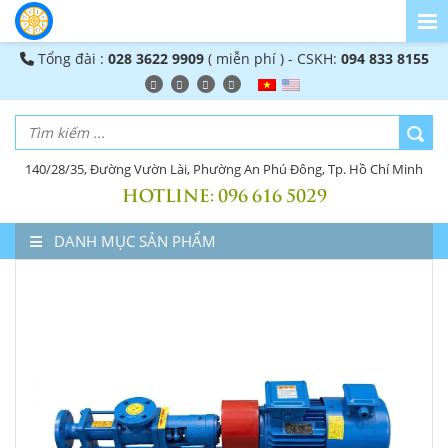
Tổng đài :
028 3622 9909
( miễn phí ) - CSKH:
094 833 8155
140/28/35, Đường Vườn Lài, Phường An Phú Đông, Tp. Hồ Chí Minh
HOTLINE:
096 616 5029
DANH MỤC SẢN PHẨM