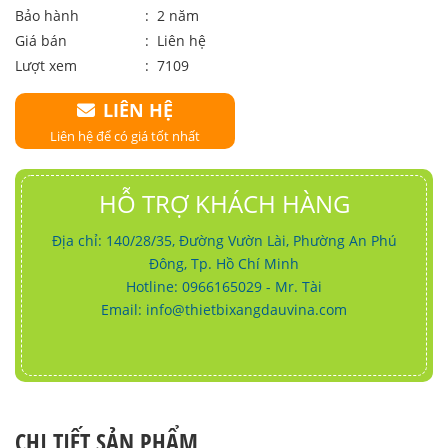
Bảo hành
: 2 năm
Giá bán
:
Liên hệ
Lượt xem
: 7109
LIÊN HỆ
Liên hệ để có giá tốt nhất
HỖ TRỢ KHÁCH HÀNG
Địa chỉ: 140/28/35, Đường Vườn Lài, Phường An Phú
Đông, Tp. Hồ Chí Minh
Hotline: 0966165029 - Mr. Tài
Email:
info@thietbixangdauvina.com
CHI TIẾT SẢN PHẨM