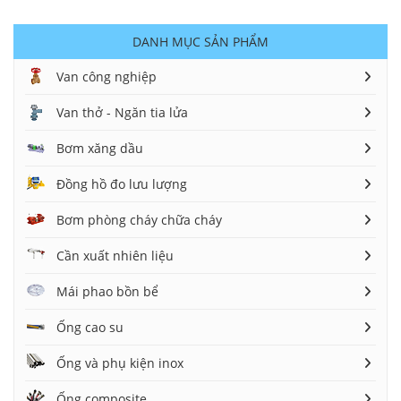
DANH MỤC SẢN PHẨM
Van công nghiệp
Van thở - Ngăn tia lửa
Bơm xăng dầu
Đồng hồ đo lưu lượng
Bơm phòng cháy chữa cháy
Cần xuất nhiên liệu
Mái phao bồn bể
Ống cao su
Ống và phụ kiện inox
Ống composite