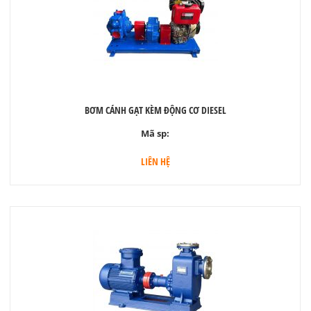
BƠM CÁNH GẠT KÈM ĐỘNG CƠ DIESEL
Mã sp:
LIÊN HỆ