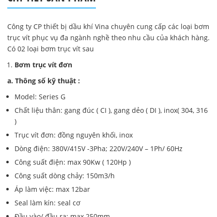
Công ty CP thiết bị dầu khí Vina chuyên cung cấp các loại bơm
trục vít phục vụ đa ngành nghề theo nhu cầu của khách hàng.
Có 02 loại bơm trục vít sau
Bơm trục vít đơn
a. Thông số kỹ thuật :
Model: Series G
Chất liệu thân: gang đúc ( CI ), gang dẻo ( DI ), inox( 304, 316
)
Trục vít đơn: đồng nguyên khối, inox
Dòng điện: 380V/415V -3Pha; 220V/240V – 1Ph/ 60Hz
Công suất điện: max 90Kw ( 120Hp )
Công suất dòng chảy: 150m3/h
Áp làm việc: max 12bar
Seal làm kín: seal cơ
Đầu vào/ đầu ra: max 250mm