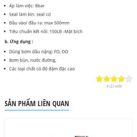
Áp làm việc: 8bar
Seal làm kín: seal cơ
Đầu vào/ đầu ra: max 500mm
Tiêu chuẩn kết nối: 150LB -Mặt bích
b. Ứng dụng :
Dùng bơm dầu nặng: FO, DO
Bơm bùn, nước đường,
Các loại chất có độ đậm đặc cao
4
(
1
) vote
SẢN PHẨM LIÊN QUAN