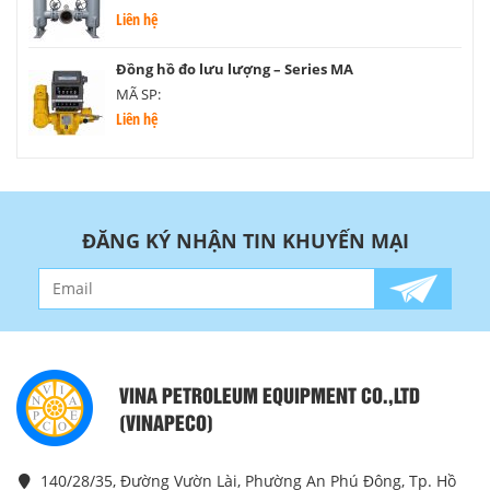
Liên hệ
Đồng hồ đo lưu lượng – Series MA
MÃ SP:
Liên hệ
ĐĂNG KÝ NHẬN TIN KHUYẾN MẠI
VINA PETROLEUM EQUIPMENT CO.,LTD
(VINAPECO)
140/28/35, Đường Vườn Lài, Phường An Phú Đông, Tp. Hồ