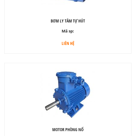
BƠM LY TÂM TỰ HÚT
Mã sp:
LIÊN HỆ
MOTOR PHÒNG NỔ