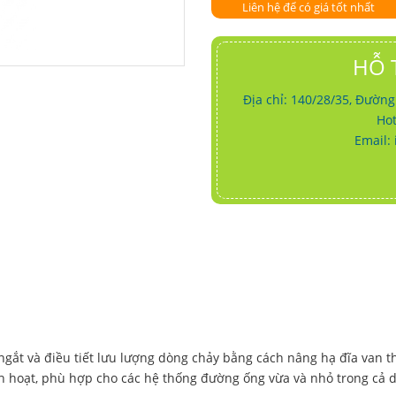
Liên hệ để có giá tốt nhất
HỖ 
Địa chỉ: 140/28/35, Đườn
Hot
Email:
 ngắt và điều tiết lưu lượng dòng chảy bằng cách nâng hạ đĩa van 
linh hoạt, phù hợp cho các hệ thống đường ống vừa và nhỏ trong cả