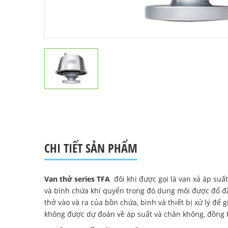
CHI TIẾT SẢN PHẨM
Van thở
series TFA
đôi khi được gọi là van xả áp suấ
và bình chứa khí quyển trong đó dung môi được đổ đầ
thở vào và ra của bồn chứa, bình và thiết bị xử lý để
không được dự đoán về áp suất và chân không, đồng 