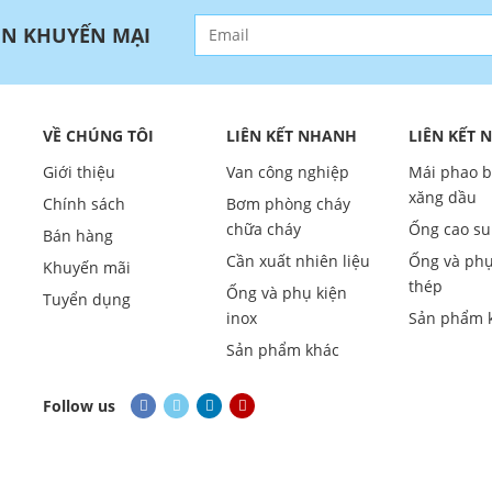
IN KHUYẾN MẠI
VỀ CHÚNG TÔI
LIÊN KẾT NHANH
LIÊN KẾT
Giới thiệu
Van công nghiệp
Mái phao 
xăng dầu
Chính sách
Bơm phòng cháy
chữa cháy
Ống cao su
Bán hàng
Cần xuất nhiên liệu
Ống và phụ
Khuyến mãi
thép
Ống và phụ kiện
Tuyển dụng
inox
Sản phẩm 
Sản phẩm khác
Follow us