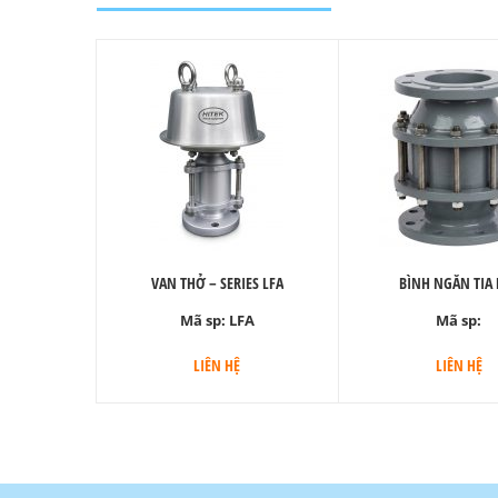
VAN THỞ – SERIES LFA
BÌNH NGĂN TIA 
Mã sp:
LFA
Mã sp:
LIÊN HỆ
LIÊN HỆ