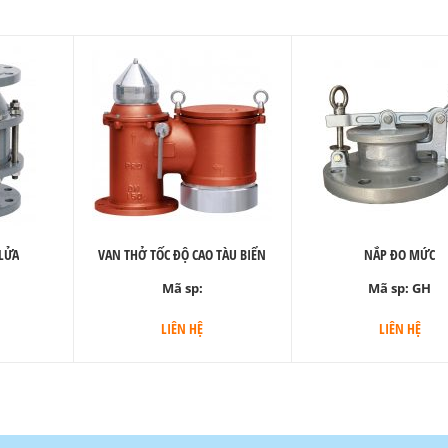
LỬA
VAN THỞ TỐC ĐỘ CAO TÀU BIỂN
NẮP ĐO MỨC
Mã sp:
Mã sp:
GH
LIÊN HỆ
LIÊN HỆ