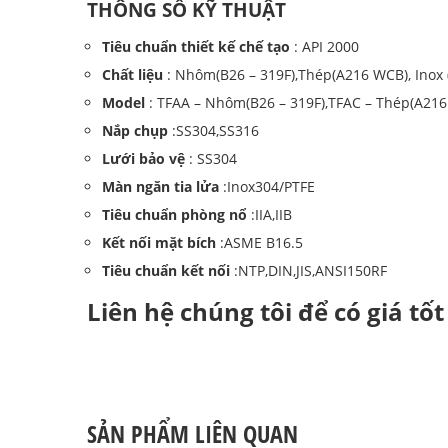
THÔNG SỐ KỸ THUẬT
Tiêu chuẩn thiết kế chế tạo
: API 2000
Chất liệu
: Nhôm(B26 – 319F),Thép(A216 WCB), Inox (
Model
: TFAA – Nhôm(B26 – 319F),TFAC – Thép(A216 W
Nắp chụp
:SS304,SS316
Lưới bảo vệ
: SS304
Màn ngăn tia lửa
:Inox304/PTFE
Tiêu chuẩn phòng nổ
:IIA,IIB
Kết nối mặt bích
:ASME B16.5
Tiêu chuẩn kết nối
:NTP,DIN,JIS,ANSI150RF
Liên hệ chúng tôi để có giá tố
SẢN PHẨM LIÊN QUAN