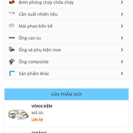
Bơm phòng cháy chữa cháy
Cần xuất nhiên liệu
Mái phao bồn bể
Ống cao su
Ống và phụ kiện inox
Ống composite
Sản phẩm khác
SẢN PHẨM MỚI
VÒNG ĐỆM
MÃ SP:
Liên hệ
GIOĂNG