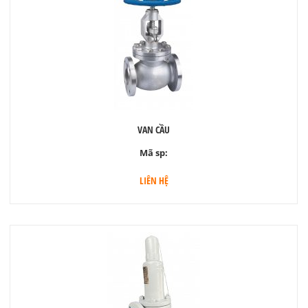
VAN CẦU
Mã sp:
LIÊN HỆ