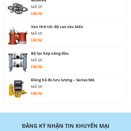
MÃ SP:
Liên hệ
Van thở tốc độ cao tàu biển
MÃ SP:
Liên hệ
Bộ lọc kép xăng dầu
MÃ SP:
Liên hệ
Đồng hồ đo lưu lượng – Series MA
MÃ SP:
Liên hệ
ĐĂNG KÝ NHẬN TIN KHUYẾN MẠI