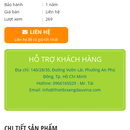
Bảo hành
: 1 năm
Giá bán
:
Liên hệ
Lượt xem
: 269
LIÊN HỆ
Liên hệ để có giá tốt nhất
HỖ TRỢ KHÁCH HÀNG
Địa chỉ: 140/28/35, Đường Vườn Lài, Phường An Phú
Đông, Tp. Hồ Chí Minh
Hotline: 0966165029 - Mr. Tài
Email:
info@thietbixangdauvina.com
CHI TIẾT SẢN PHẨM