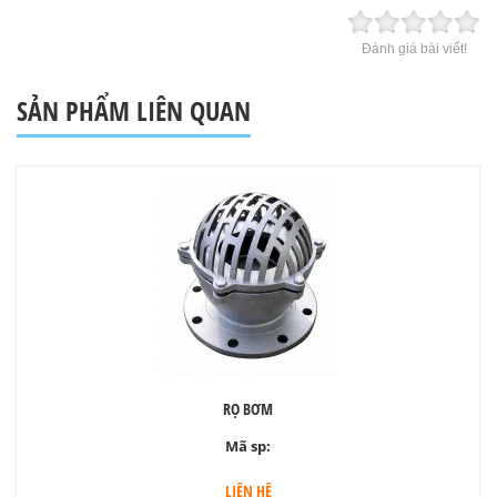
Đánh giá bài viết!
SẢN PHẨM LIÊN QUAN
RỌ BƠM
Mã sp:
LIÊN HỆ