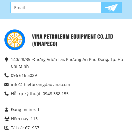
VINA PETROLEUM EQUIPMENT CO.,LTD
(VINAPECO)
140/28/35, Đường Vườn Lài, Phường An Phú Đông, Tp. Hồ
Chí Minh
096 616 5029
info@thietbixangdauvina.com
Hỗ trợ kỹ thuật: 0948 338 155
Đang online:
1
Hôm nay:
113
Tất cả:
671957