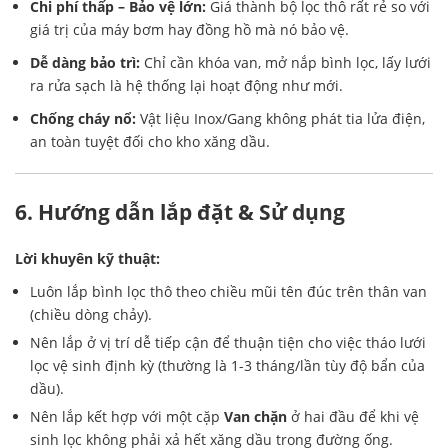
Chi phí thấp – Bảo vệ lớn:
Giá thành bộ lọc thô rất rẻ so với
giá trị của máy bơm hay đồng hồ mà nó bảo vệ.
Dễ dàng bảo trì:
Chỉ cần khóa van, mở nắp bình lọc, lấy lưới
ra rửa sạch là hệ thống lại hoạt động như mới.
Chống cháy nổ:
Vật liệu Inox/Gang không phát tia lửa điện,
an toàn tuyệt đối cho kho xăng dầu.
6. Hướng dẫn lắp đặt & Sử dụng
Lời khuyên kỹ thuật:
Luôn lắp bình lọc thô theo chiều mũi tên đúc trên thân van
(chiều dòng chảy).
Nên lắp ở vị trí dễ tiếp cận để thuận tiện cho việc tháo lưới
lọc vệ sinh định kỳ (thường là 1-3 tháng/lần tùy độ bẩn của
dầu).
Nên lắp kết hợp với một cặp
Van chặn
ở hai đầu để khi vệ
sinh lọc không phải xả hết xăng dầu trong đường ống.