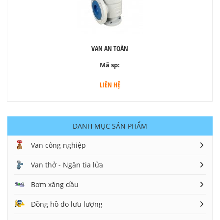
VAN AN TOÀN
Mã sp:
LIÊN HỆ
DANH MỤC SẢN PHẨM
Van công nghiệp
Van thở - Ngăn tia lửa
Bơm xăng dầu
Đồng hồ đo lưu lượng