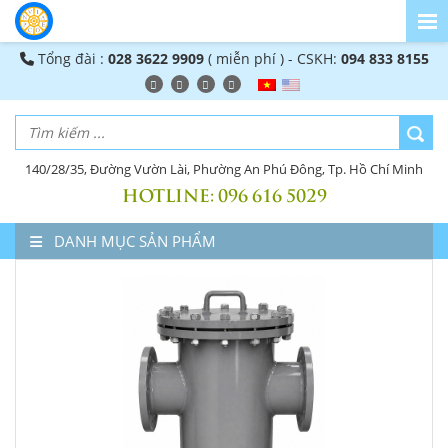
Tổng đài :
028 3622 9909
( miễn phí ) - CSKH:
094 833 8155
140/28/35, Đường Vườn Lài, Phường An Phú Đông, Tp. Hồ Chí Minh
HOTLINE:
096 616 5029
DANH MỤC SẢN PHẨM