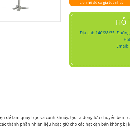
Liên hệ để có giá tốt nhất
HỖ 
Địa chỉ: 140/28/35, Đườn
Hot
Email:
iện để làm quay trục và cánh khuấy, tạo ra dòng lưu chuyển bên t
các thành phần nhiên liệu hoặc giữ cho các hạt cặn bẩn không bị 