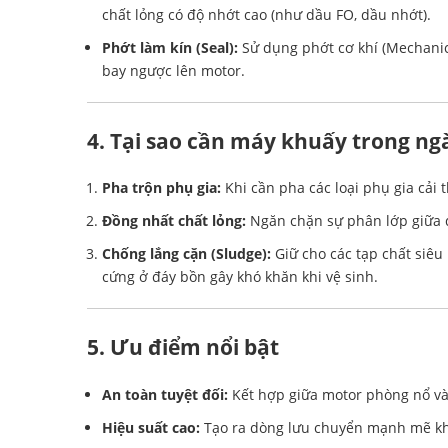
chất lỏng có độ nhớt cao (như dầu FO, dầu nhớt).
Phớt làm kín (Seal):
Sử dụng phớt cơ khí (Mechanic
bay ngược lên motor.
4. Tại sao cần máy khuấy trong n
Pha trộn phụ gia:
Khi cần pha các loại phụ gia cải 
Đồng nhất chất lỏng:
Ngăn chặn sự phân lớp giữa d
Chống lắng cặn (Sludge):
Giữ cho các tạp chất siêu 
cứng ở đáy bồn gây khó khăn khi vệ sinh.
5. Ưu điểm nổi bật
An toàn tuyệt đối:
Kết hợp giữa motor phòng nổ và 
Hiệu suất cao:
Tạo ra dòng lưu chuyển mạnh mẽ kh