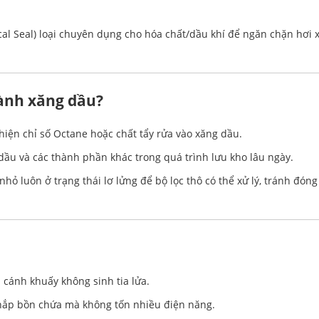
al Seal) loại chuyên dụng cho hóa chất/dầu khí để ngăn chặn hơi 
gành xăng dầu?
thiện chỉ số Octane hoặc chất tẩy rửa vào xăng dầu.
ầu và các thành phần khác trong quá trình lưu kho lâu ngày.
nhỏ luôn ở trạng thái lơ lửng để bộ lọc thô có thể xử lý, tránh đóng
cánh khuấy không sinh tia lửa.
ắp bồn chứa mà không tốn nhiều điện năng.