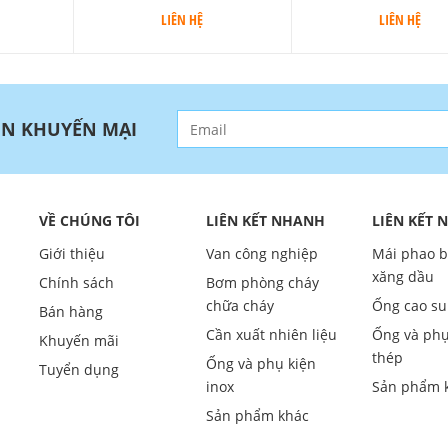
LIÊN HỆ
LIÊN HỆ
IN KHUYẾN MẠI
VỀ CHÚNG TÔI
LIÊN KẾT NHANH
LIÊN KẾT
Giới thiệu
Van công nghiệp
Mái phao 
xăng dầu
Chính sách
Bơm phòng cháy
chữa cháy
Ống cao su
Bán hàng
Cần xuất nhiên liệu
Ống và phụ
Khuyến mãi
thép
Ống và phụ kiện
Tuyển dụng
inox
Sản phẩm 
Sản phẩm khác