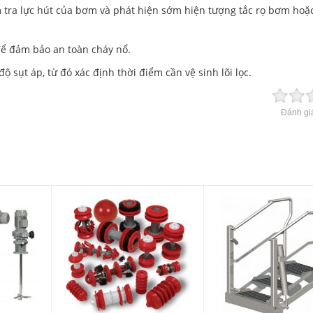
tra lực hút của bơm và phát hiện sớm hiện tượng tắc rọ bơm hoặc
để đảm bảo an toàn cháy nổ.
ộ sụt áp, từ đó xác định thời điểm cần vệ sinh lõi lọc.
Đánh giá