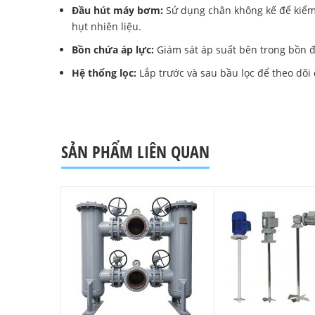
Đầu hút máy bơm:
Sử dụng chân không kế để kiểm 
hụt nhiên liệu.
Bồn chứa áp lực:
Giám sát áp suất bên trong bồn 
Hệ thống lọc:
Lắp trước và sau bầu lọc để theo dõi đ
SẢN PHẨM LIÊN QUAN