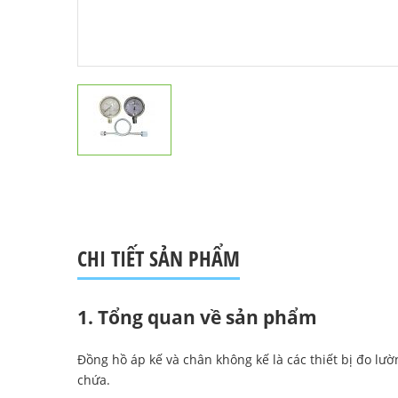
CHI TIẾT SẢN PHẨM
1. Tổng quan về sản phẩm
Đồng hồ áp kế và chân không kế là các thiết bị đo lư
chứa.