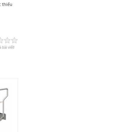
 thiếu
 bài viết!