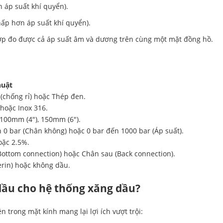
 áp suất khí quyển).
ấp hơn áp suất khí quyển).
ợp đo được cả áp suất âm và dương trên cùng một mặt đồng hồ.
huật
 (chống rỉ) hoặc Thép đen.
 hoặc Inox 316.
 100mm (4″), 150mm (6″).
n 0 bar (Chân không) hoặc 0 bar đến 1000 bar (Áp suất).
oặc 2.5%.
ottom connection) hoặc Chân sau (Back connection).
erin) hoặc không dầu.
 dầu cho hệ thống xăng dầu?
 trong mặt kính mang lại lợi ích vượt trội: