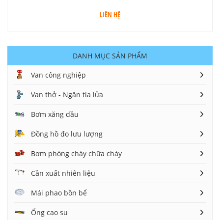
LIÊN HỆ
DANH MỤC SẢN PHẨM
Van công nghiệp
Van thở - Ngăn tia lửa
Bơm xăng dầu
Đồng hồ đo lưu lượng
Bơm phòng cháy chữa cháy
Cần xuất nhiên liệu
Mái phao bồn bể
Ống cao su