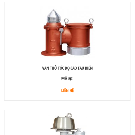
VAN THỞ TỐC ĐỘ CAO TÀU BIỂN
Mã sp:
LIÊN HỆ