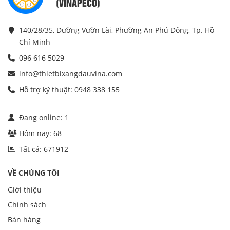
(VINAPECO)
140/28/35, Đường Vườn Lài, Phường An Phú Đông, Tp. Hồ
Chí Minh
096 616 5029
info@thietbixangdauvina.com
Hỗ trợ kỹ thuật: 0948 338 155
Đang online:
1
Hôm nay:
68
Tất cả:
671912
VỀ CHÚNG TÔI
Giới thiệu
Chính sách
Bán hàng