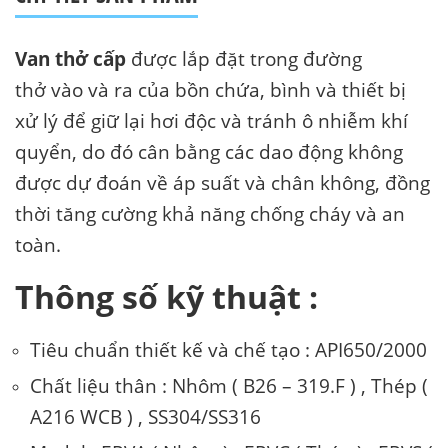
Van thở cấp
được lắp đặt trong đường
thở vào và ra của bồn chứa, bình và thiết bị
xử lý để giữ lại hơi độc và tránh ô nhiễm khí
quyển, do đó cân bằng các dao động không
được dự đoán về áp suất và chân không, đồng
thời tăng cường khả năng chống cháy và an
toàn.
Thông số kỹ thuật :
Tiêu chuẩn thiết kế và chế tạo : API650/2000
Chất liệu thân : Nhôm ( B26 – 319.F ) , Thép (
A216 WCB ) , SS304/SS316