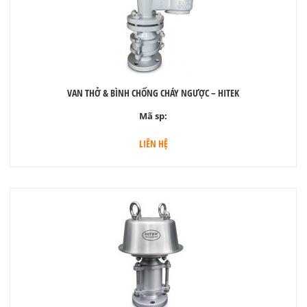
VAN THỞ & BÌNH CHỐNG CHÁY NGƯỢC – HITEK
Mã sp:
LIÊN HỆ