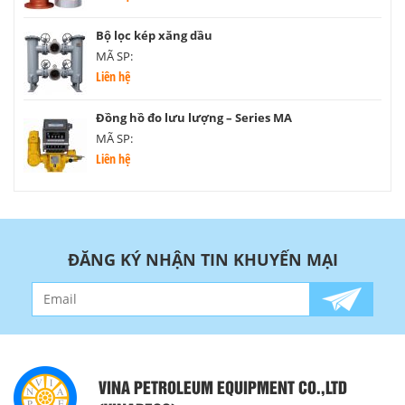
Bộ lọc kép xăng dầu
MÃ SP:
Liên hệ
Đồng hồ đo lưu lượng – Series MA
MÃ SP:
Liên hệ
ĐĂNG KÝ NHẬN TIN KHUYẾN MẠI
VINA PETROLEUM EQUIPMENT CO.,LTD