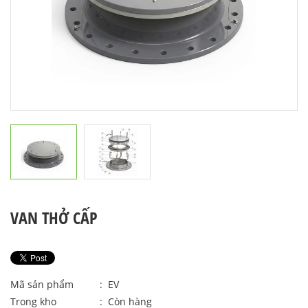
VAN THỞ CẤP
Mã sản phẩm
: EV
Trong kho
: Còn hàng