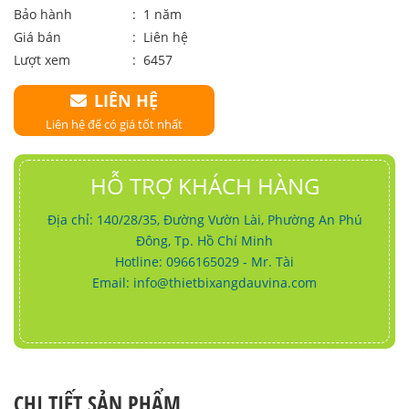
Bảo hành
: 1 năm
Giá bán
:
Liên hệ
Lượt xem
: 6457
LIÊN HỆ
Liên hệ để có giá tốt nhất
HỖ TRỢ KHÁCH HÀNG
Địa chỉ: 140/28/35, Đường Vườn Lài, Phường An Phú
Đông, Tp. Hồ Chí Minh
Hotline: 0966165029 - Mr. Tài
Email:
info@thietbixangdauvina.com
CHI TIẾT SẢN PHẨM