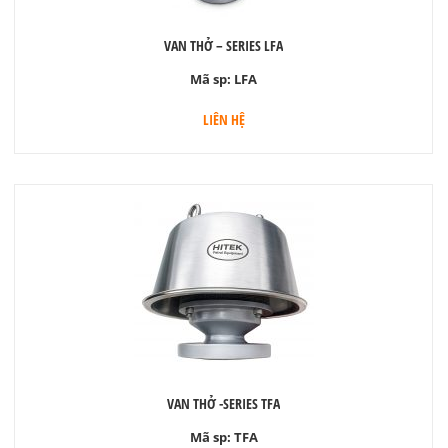
VAN THỞ – SERIES LFA
Mã sp:
LFA
LIÊN HỆ
VAN THỞ -SERIES TFA
Mã sp:
TFA