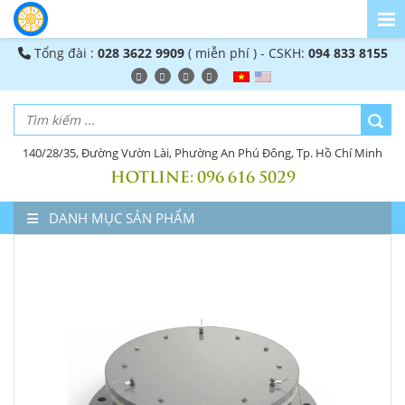
Tổng đài :
028 3622 9909
( miễn phí ) - CSKH:
094 833 8155
140/28/35, Đường Vườn Lài, Phường An Phú Đông, Tp. Hồ Chí Minh
HOTLINE:
096 616 5029
DANH MỤC SẢN PHẨM