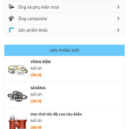
Ống và phụ kiện inox
Ống composite
Sản phẩm khác
SẢN PHẨM MỚI
VÒNG ĐỆM
MÃ SP:
Liên hệ
GIOĂNG
MÃ SP:
Liên hệ
Van thở tốc độ cao tàu biển
MÃ SP:
Liên hệ