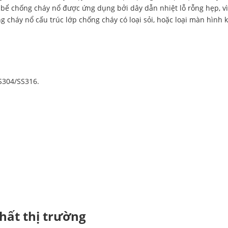
ổ bể chống cháy nổ được ứng dụng bởi dây dẫn nhiệt lỗ rỗng hẹp, v
ống cháy nổ cấu trúc lớp chống cháy có loại sỏi, hoặc loại màn hình k
SS304/SS316.
nhất thị trường