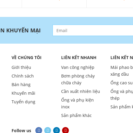
IN KHUYẾN MẠI
VỀ CHÚNG TÔI
LIÊN KẾT NHANH
LIÊN KẾT
Giới thiệu
Van công nghiệp
Mái phao 
xăng dầu
Chính sách
Bơm phòng cháy
chữa cháy
Ống cao su
Bán hàng
Cần xuất nhiên liệu
Ống và phụ
Khuyến mãi
thép
Ống và phụ kiện
Tuyển dụng
inox
Sản phẩm 
Sản phẩm khác
Follow us