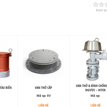
Đánh giá
VAN THỞ & BÌNH CHỐN
TÀU BIỂN
VAN THỞ CẤP
NGƯỢC – HITEK
Mã sp:
EV
Mã sp:
LIÊN HỆ
LIÊN HỆ