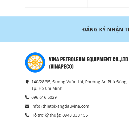
ĐĂNG KÝ NHẬN T
VINA PETROLEUM EQUIPMENT CO.,LTD
(VINAPECO)
140/28/35, Đường Vườn Lài, Phường An Phú Đông,
Tp. Hồ Chí Minh
096 616 5029
info@thietbixangdauvina.com
Hỗ trợ kỹ thuật: 0948 338 155