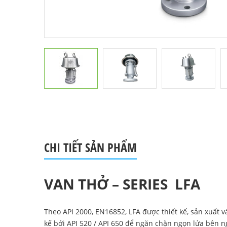
CHI TIẾT SẢN PHẨM
VAN THỞ – SERIES LFA
Theo API 2000, EN16852, LFA được thiết kế, sản xuất 
kế bởi API 520 / API 650 để ngăn chặn ngọn lửa bên n