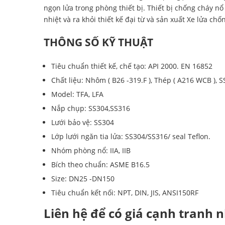
ngọn lửa trong phòng thiết bị. Thiết bị chống cháy n
nhiệt và ra khỏi thiết kế đại từ và sản xuất Xe lửa ch
THÔNG SỐ KỸ THUẬT
Tiêu chuẩn thiết kế, chế tạo: API 2000. EN 16852
Chất liệu: Nhôm ( B26 -319.F ), Thép ( A216 WCB ), 
Model: TFA, LFA
Nắp chụp: SS304,SS316
Lưới bảo vệ: SS304
Lớp lưới ngăn tia lửa: SS304/SS316/ seal Teflon.
Nhóm phòng nổ: IIA, IIB
Bích theo chuẩn: ASME B16.5
Size: DN25 -DN150
Tiêu chuẩn kết nối: NPT, DIN, JIS, ANSI150RF
Liên hệ để có giá cạnh tranh 