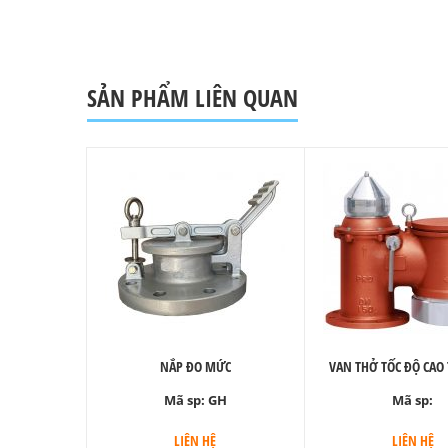
SẢN PHẨM LIÊN QUAN
NẮP ĐO MỨC
VAN THỞ TỐC ĐỘ CAO 
Mã sp:
GH
Mã sp:
LIÊN HỆ
LIÊN HỆ