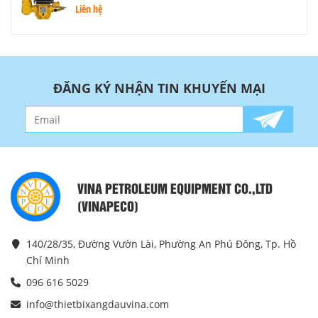
Liên hệ
ĐĂNG KÝ NHẬN TIN KHUYẾN MẠI
VINA PETROLEUM EQUIPMENT CO.,LTD
(VINAPECO)
140/28/35, Đường Vườn Lài, Phường An Phú Đông, Tp. Hồ
Chí Minh
096 616 5029
info@thietbixangdauvina.com