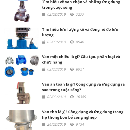
Tìm hiểu về van chặn và những ứng dụng
trong cuộc sống
02/03/2019
7277
Tìm hiểu lưu lượng kế và đồng hồ đo lưu
lượng
02/03/2019
8940
Van một chiều là gì? Cấu tạo, phân loại và
chức năng
02/03/2019
8921
Van an toàn là gì? Công dụng và ứng dụng ra
sao trong cuộc sống?
02/03/2019
10389
Van thở là gì? Công dụng và ứng dụng trong
hệ thống bồn bể công nghiệp
26/02/2019
9134