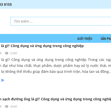
33 8155
GIỚI THIỆU
SẢN P
là gì? Công dụng và ứng dụng trong công nghiệp
018
5390
là gì? Công dụng và ứng dụng trong công nghiệp Trong các n
n đại như hóa chất, thực phẩm, dược phẩm hay xử lý nước thải, 
t bị không thể thiếu giúp đảm bảo quá trình trộn, hòa tan và đồng..
àm sạch đường ống là gì? Công dụng và ứng dụng trong công nghi
018
5640