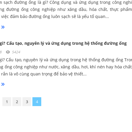
àm sạch đường ống là gì? Công dụng và ứng dụng trong công ngh
ống đường ống công nghiệp như xăng dầu, hóa chất, thực phẩm
 việc đảm bảo đường ống luôn sạch sẽ là yếu tố quan...
à gì? Cấu tạo, nguyên lý và ứng dụng trong hệ thống đường ống
018
5424
à gì? Cấu tạo, nguyên lý và ứng dụng trong hệ thống đường ống Tro
g ống công nghiệp như nước, xăng dầu, hơi, khí nén hay hóa chất, 
 rắn là vô cùng quan trọng để bảo vệ thiết...
1
2
3
4