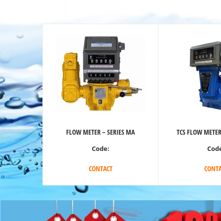
FLOW METER – SERIES MA
TCS FLOW METER 
Code:
Cod
CONTACT
CONTA