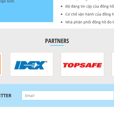
tận tình.
Tôi đã rất an tâm khi 
Độ đáng tin cậy của đồng h
Cơ chế vận hành của đồng 
Nhà phân phối đồng hồ đo 
PARTNERS
TTER