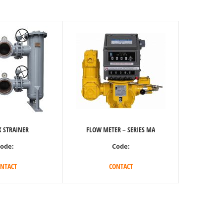
 STRAINER
FLOW METER – SERIES MA
ode:
Code:
NTACT
CONTACT