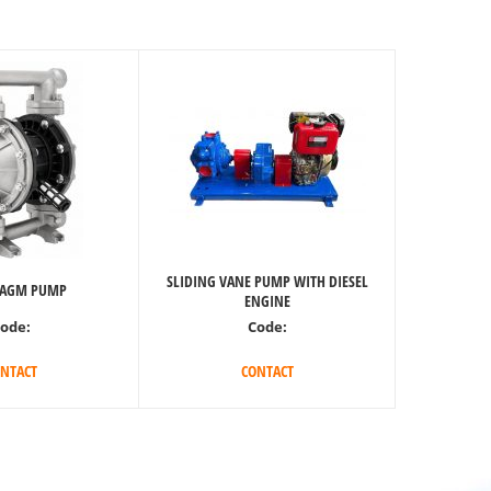
SLIDING VANE PUMP WITH DIESEL
RAGM PUMP
ENGINE
ode:
Code:
NTACT
CONTACT