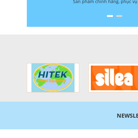
.
Sản phẩm chính hãng, phục vụ 
NEWSLE