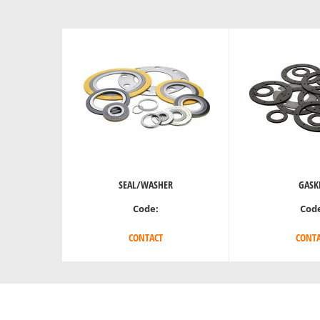
SEAL/WASHER
GASK
Code:
Cod
CONTACT
CONTA