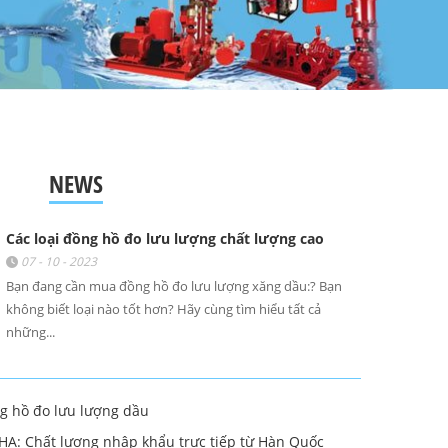
NEWS
Các loại đồng hồ đo lưu lượng chất lượng cao
07 - 10 - 2023
Bạn đang cần mua đồng hồ đo lưu lượng xăng dầu:? Bạn
không biết loại nào tốt hơn? Hãy cùng tìm hiểu tất cả
những...
à Lan
g hồ đo lưu lượng dầu
à Nội -
A: Chất lượng nhập khẩu trực tiếp từ Hàn Quốc