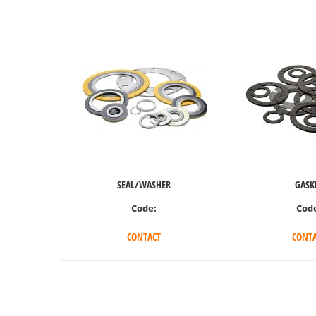
SEAL/WASHER
GASK
Code:
Cod
CONTACT
CONTA