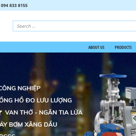
:
094 833 8155
ABOUT US
PRODUCTS