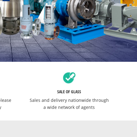
SALE OF GLASS
please
Sales and delivery nationwide through
y
a wide network of agents