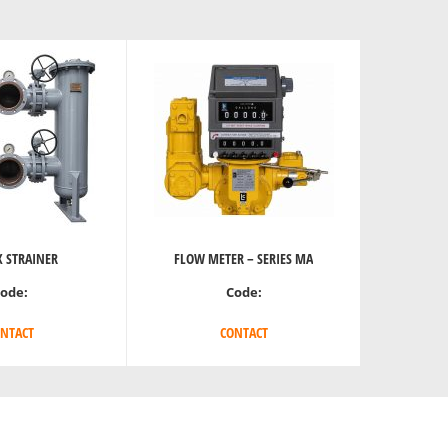
 STRAINER
FLOW METER – SERIES MA
ode:
Code:
NTACT
CONTACT