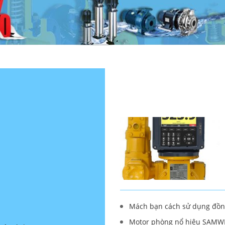
H
Mách bạn cách sử dụng đồn
- H
Motor phòng nổ hiệu SAMWH