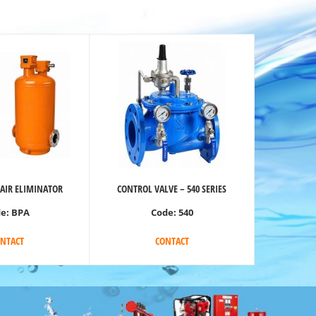
 AIR ELIMINATOR
CONTROL VALVE – 540 SERIES
de:
BPA
Code:
540
NTACT
CONTACT